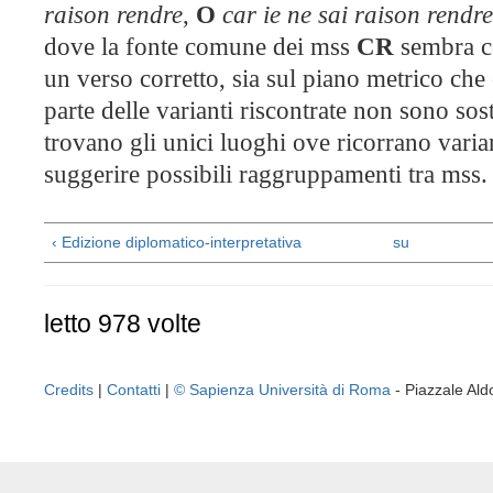
raison rendre
,
O
car ie ne sai raison rendre
dove la fonte comune dei mss
CR
sembra c
un verso corretto, sia sul piano metrico che
parte delle varianti riscontrate non sono sost
trovano gli u
nici luoghi ove ricorrano varian
suggerire possibili raggruppamenti tra mss.
‹ Edizione diplomatico-interpretativa
su
letto 978 volte
Credits
|
Contatti
|
© Sapienza Università di Roma
- Piazzale A