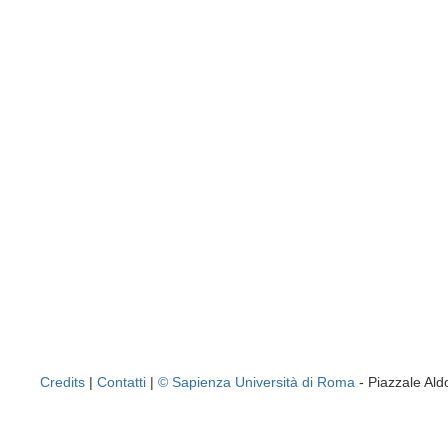
Credits
|
Contatti
|
© Sapienza Università di Roma
- Piazzale A