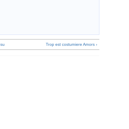
su
Trop est costumiere Amors ›