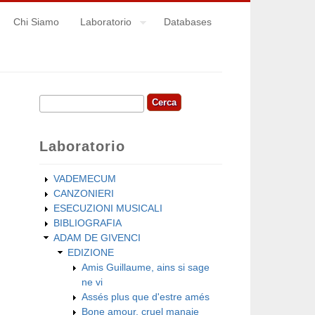
Chi Siamo
Laboratorio
Databases
Cerca
Form di ricerca
Laboratorio
VADEMECUM
CANZONIERI
ESECUZIONI MUSICALI
BIBLIOGRAFIA
ADAM DE GIVENCI
EDIZIONE
Amis Guillaume, ains si sage
ne vi
Assés plus que d'estre amés
Bone amour, cruel manaie