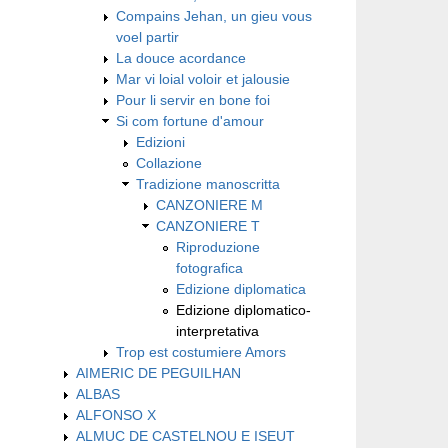
Compains Jehan, un gieu vous
voel partir
La douce acordance
Mar vi loial voloir et jalousie
Pour li servir en bone foi
Si com fortune d'amour
Edizioni
Collazione
Tradizione manoscritta
CANZONIERE M
CANZONIERE T
Riproduzione
fotografica
Edizione diplomatica
Edizione diplomatico-
interpretativa
Trop est costumiere Amors
AIMERIC DE PEGUILHAN
ALBAS
ALFONSO X
ALMUC DE CASTELNOU E ISEUT