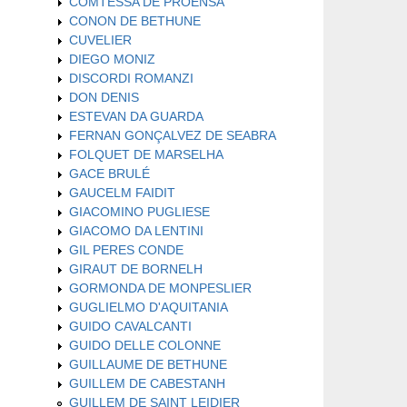
COMTESSA DE PROENSA
CONON DE BETHUNE
CUVELIER
DIEGO MONIZ
DISCORDI ROMANZI
DON DENIS
ESTEVAN DA GUARDA
FERNAN GONÇALVEZ DE SEABRA
FOLQUET DE MARSELHA
GACE BRULÉ
GAUCELM FAIDIT
GIACOMINO PUGLIESE
GIACOMO DA LENTINI
GIL PERES CONDE
GIRAUT DE BORNELH
GORMONDA DE MONPESLIER
GUGLIELMO D'AQUITANIA
GUIDO CAVALCANTI
GUIDO DELLE COLONNE
GUILLAUME DE BETHUNE
GUILLEM DE CABESTANH
GUILLEM DE SAINT LEIDIER