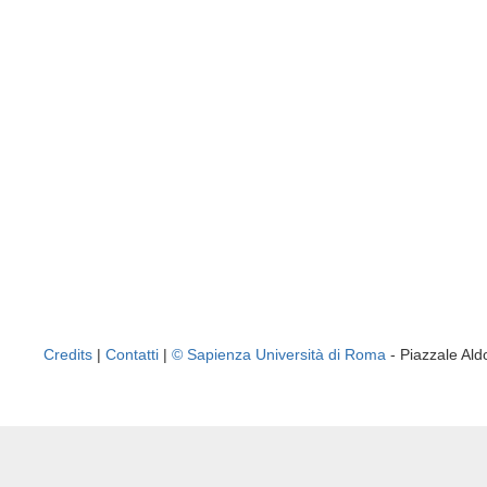
Credits
|
Contatti
|
© Sapienza Università di Roma
- Piazzale A