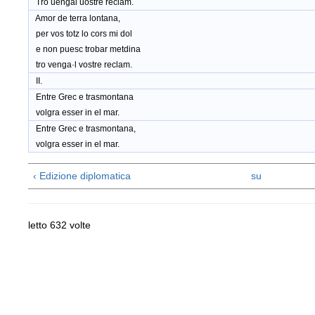
Tro uengal uostre reclam.
Amor de terra lontana,
per vos totz lo cors mi dol
e non puesc trobar metdina
tro venga·l vostre reclam.
II.
Entre Grec e trasmontana
volgra esser in el mar.
Entre Grec e trasmontana,
volgra esser in el mar.
‹ Edizione diplomatica
su
letto 632 volte