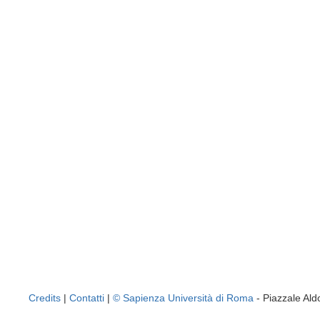
Credits
|
Contatti
|
© Sapienza Università di Roma
- Piazzale A