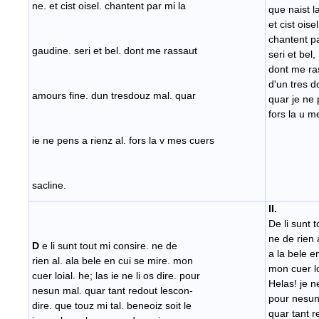
ne. et cist oisel. chantent par mi la
que naist la
et cist oisel
chantent p
gaudine. seri et bel. dont me rassaut
seri et bel,
dont me ra
d'un tres d
amours fine. dun tresdouz mal. quar
quar je ne 
fors la u m
ie ne pens a rienz al. fors la v mes cuers
sacline.
II.
De li sunt 
ne de rien 
D
e li sunt tout mi consire. ne de
a la bele e
rien al. ala bele en cui se mire. mon
mon cuer lo
cuer loial. he; las ie ne li os dire. pour
Helas! je ne
nesun mal. quar tant redout lescon-
pour nesun
dire. que touz mi tal. beneoiz soit le
quar tant r