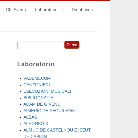
Chi Siamo
Laboratorio
Databases
Cerca
Form di ricerca
Laboratorio
VADEMECUM
CANZONIERI
ESECUZIONI MUSICALI
BIBLIOGRAFIA
ADAM DE GIVENCI
AIMERIC DE PEGUILHAN
ALBAS
ALFONSO X
ALMUC DE CASTELNOU E ISEUT
DE CAPION