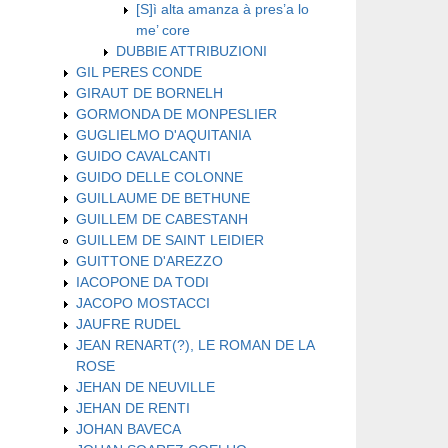
[S]ì alta amanza à pres’a lo
me’ core
DUBBIE ATTRIBUZIONI
GIL PERES CONDE
GIRAUT DE BORNELH
GORMONDA DE MONPESLIER
GUGLIELMO D'AQUITANIA
GUIDO CAVALCANTI
GUIDO DELLE COLONNE
GUILLAUME DE BETHUNE
GUILLEM DE CABESTANH
GUILLEM DE SAINT LEIDIER
GUITTONE D'AREZZO
IACOPONE DA TODI
JACOPO MOSTACCI
JAUFRE RUDEL
JEAN RENART(?), LE ROMAN DE LA
ROSE
JEHAN DE NEUVILLE
JEHAN DE RENTI
JOHAN BAVECA