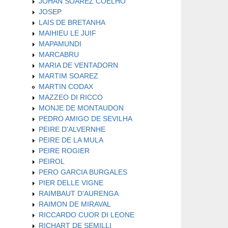
JOHAN SOAREZ COELHO
JOSEP
LAIS DE BRETANHA
MAIHIEU LE JUIF
MAPAMUNDI
MARCABRU
MARIA DE VENTADORN
MARTIM SOAREZ
MARTIN CODAX
MAZZEO DI RICCO
MONJE DE MONTAUDON
PEDRO AMIGO DE SEVILHA
PEIRE D'ALVERNHE
PEIRE DE LA MULA
PEIRE ROGIER
PEIROL
PERO GARCIA BURGALES
PIER DELLE VIGNE
RAIMBAUT D'AURENGA
RAIMON DE MIRAVAL
RICCARDO CUOR DI LEONE
RICHART DE SEMILLI