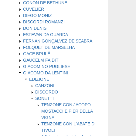
CONON DE BETHUNE
CUVELIER
DIEGO MONIZ
DISCORDI ROMANZI
DON DENIS
ESTEVAN DA GUARDA
FERNAN GONÇALVEZ DE SEABRA
FOLQUET DE MARSELHA
GACE BRULÉ
GAUCELM FAIDIT
GIACOMINO PUGLIESE
GIACOMO DA LENTINI
EDIZIONE
CANZONI
DISCORDO
SONETTI
TENZONE CON JACOPO
MOSTACCI E PIER DELLA
VIGNA
TENZONE CON L'ABATE DI
TIVOLI