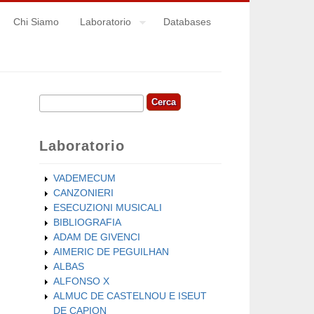
Chi Siamo
Laboratorio
Databases
Cerca
Form di ricerca
Laboratorio
VADEMECUM
CANZONIERI
ESECUZIONI MUSICALI
BIBLIOGRAFIA
ADAM DE GIVENCI
AIMERIC DE PEGUILHAN
ALBAS
ALFONSO X
ALMUC DE CASTELNOU E ISEUT
DE CAPION