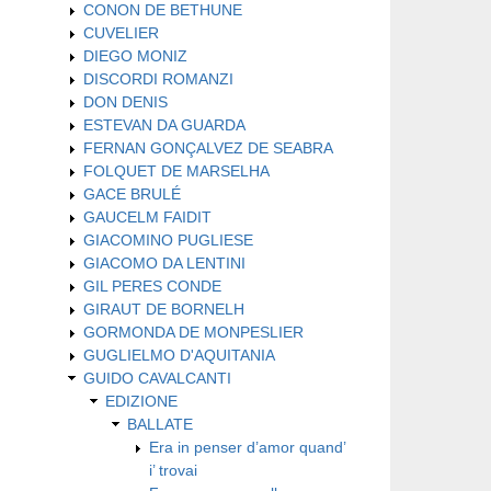
CONON DE BETHUNE
CUVELIER
DIEGO MONIZ
DISCORDI ROMANZI
DON DENIS
ESTEVAN DA GUARDA
FERNAN GONÇALVEZ DE SEABRA
FOLQUET DE MARSELHA
GACE BRULÉ
GAUCELM FAIDIT
GIACOMINO PUGLIESE
GIACOMO DA LENTINI
GIL PERES CONDE
GIRAUT DE BORNELH
GORMONDA DE MONPESLIER
GUGLIELMO D'AQUITANIA
GUIDO CAVALCANTI
EDIZIONE
BALLATE
Era in penser d’amor quand’
i’ trovai