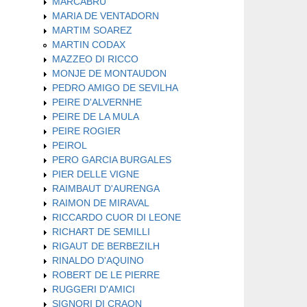
MARCABRU
MARIA DE VENTADORN
MARTIM SOAREZ
MARTIN CODAX
MAZZEO DI RICCO
MONJE DE MONTAUDON
PEDRO AMIGO DE SEVILHA
PEIRE D'ALVERNHE
PEIRE DE LA MULA
PEIRE ROGIER
PEIROL
PERO GARCIA BURGALES
PIER DELLE VIGNE
RAIMBAUT D'AURENGA
RAIMON DE MIRAVAL
RICCARDO CUOR DI LEONE
RICHART DE SEMILLI
RIGAUT DE BERBEZILH
RINALDO D'AQUINO
ROBERT DE LE PIERRE
RUGGERI D'AMICI
SIGNORI DI CRAON