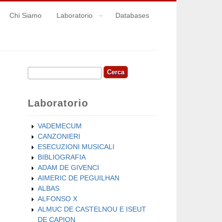
Chi Siamo
Laboratorio
Databases
Cerca
Form di ricerca
Laboratorio
VADEMECUM
CANZONIERI
ESECUZIONI MUSICALI
BIBLIOGRAFIA
ADAM DE GIVENCI
AIMERIC DE PEGUILHAN
ALBAS
ALFONSO X
ALMUC DE CASTELNOU E ISEUT
DE CAPION