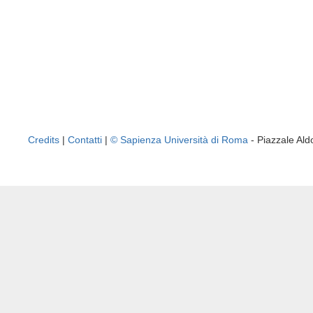
Credits
|
Contatti
|
© Sapienza Università di Roma
- Piazzale A