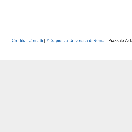
Credits
|
Contatti
|
© Sapienza Università di Roma
- Piazzale A