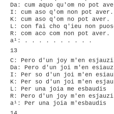
Da: cum aquo qu'om no pot ave
I: cum aso q'om non pot aver.
K: cum aso q'om no pot aver.
L: con fai cho q'ieu non puos
R: com aco com non pot aver.
a¹: . . . . . . . . . .
13
C: Pero d'un joy m'en esjauzi
Da: Pero d'un joi m'en esiauz
I: Per so d'un joi m'en esiau
K: Per so d'un joi m'en esjau
L: Per una joia me esbaudis
R: Pero d'un joy m'en esjauzi
a¹: Per una joia m'esbaudis
14