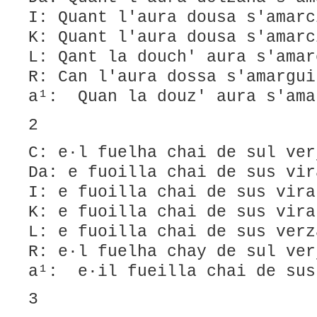
I: Quant l'aura dousa s'amarc
K: Quant l'aura dousa s'amarc
L: Qant la douch' aura s'amar
R: Can l'aura dossa s'amargui
a¹: Quan la douz' aura s'ama
2
C: e·l fuelha chai de sul ver
Da: e fuoilla chai de sus vir
I: e fuoilla chai de sus vira
K: e fuoilla chai de sus vira
L: ​e fuoilla chai de sus verz
R: e·l fuelha chay de sul ver
a¹: e·il fueilla chai de sus
3