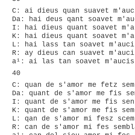
C: ai dieus quan suavet m'auc
Da: hai deus qant soavet m'au
I: hai dieus quant soavet m'a
K: hai dieus quant soavet m'a
L: hai lass tan soavet m'auci
R: ay dieus can suavet m'auci
a¹: ai las tan soavet m'aucis
40
C: quan de s'amor me fetz sem
Da: quant de s'amor me fis se
I: quant de s'amor me fis sen
K: quant de s'amor me fis sem
L: qan de s'amor mi fesz scem
R: can de s'amor mi fes sembl