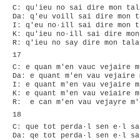
C: qu'ieu no sai dire mon tal
Da: q'eu voill sai dire mon t
I: q'eu no·ill sai dire mon t
K: qu'ieu no·ill sai dire mon
R: q'ieu no say dire mon tala
17
C: e quan m'en vauc vejaire m
Da: e quant m'en vau vejaire 
I: e quant m'en vau vejaire m
K: e quant m'en vau veiaire m
R: e can m'en vau vejayre m'
18
C: que tot perda·l sen e·l sa
Da: qe tot perda·l sen e·l sa