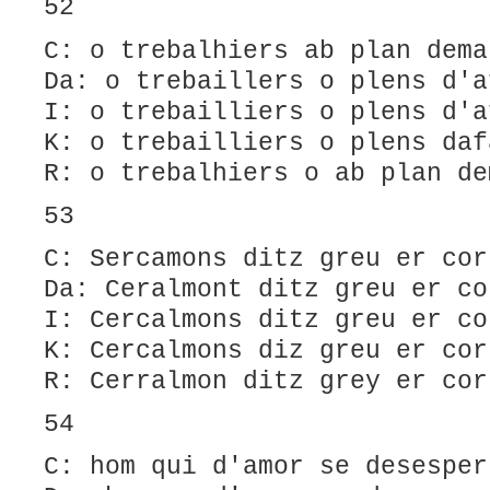
52
C: o trebalhiers ab plan dema
Da: o trebaillers o plens d'a
I: o trebailliers o plens d'a
K: o trebailliers o plens daf
R: o trebalhiers o ab plan de
53
C: Sercamons ditz greu er cor
Da: Ceralmont ditz greu er co
I: Cercalmons ditz greu er co
K: Cercalmons diz greu er cor
R: Cerralmon ditz grey er cor
54
C: hom qui d'amor se desesper