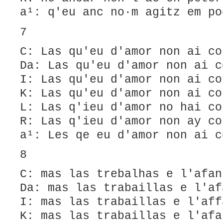
a¹: q'eu anc no·m agitz em po
7
C: Las qu'eu d'amor non ai co
Da: Las qu'eu d'amor non ai c
I: Las qu'eu d'amor non ai co
K: Las qu'eu d'amor non ai co
L: Las q'ieu d'amor no hai co
R: Las q'ieu d'amor non ay co
a¹: Les qe eu d'amor non ai c
8
C: mas las trebalhas e l'afan
Da: mas las trabaillas e l'af
I: mas las trabaillas e l'aff
K: mas las trabaillas e l'afa