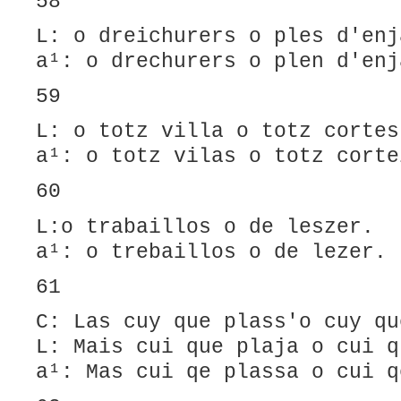
58
L: o dreichurers o ples d'enj
a¹: o drechurers o plen d'enj
59
L: o totz villa o totz cortes
a¹: o totz vilas o totz corte
60
L:o trabaillos o de leszer.
a¹: o trebaillos o de lezer.
61
C: Las cuy que plass'o cuy qu
L: Mais cui que plaja o cui q
a¹: Mas cui qe plassa o cui q