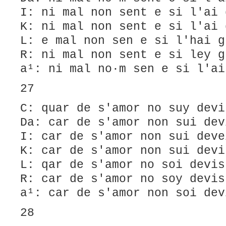
I: ni mal non sent e si l'ai 
K: ni mal non sent e si l'ai 
L: e mal non sen e si l'hai g
R: ni mal non sent e si ley g
a¹: ni mal no·m sen e si l'ai
27
C: quar de s'amor no suy devi
Da: car de s'amor non sui dev
I: car de s'amor non sui deve
K: car de s'amor non sui devi
L: qar de s'amor no soi devis
R: car de s'amor no soy devis
a¹: car de s'amor non soi dev
28