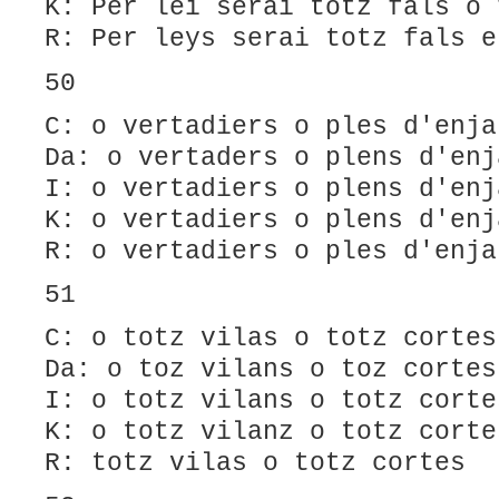
K: Per lei serai totz fals o 
R: Per leys serai totz fals e
50
C: o vertadiers o ples d'enja
Da: o vertaders o plens d'enj
I: o vertadiers o plens d'enj
K: o vertadiers o plens d'enj
R: o vertadiers o ples d'enja
51
C: o totz vilas o totz cortes
Da: o toz vilans o toz cortes
I: o totz vilans o totz corte
K: o totz vilanz o totz corte
R: totz vilas o totz cortes