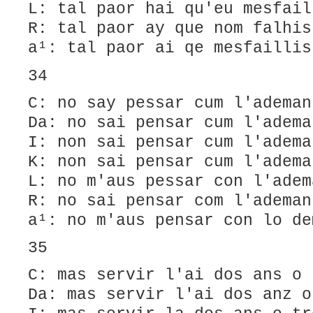
L: tal paor hai qu'eu mesfail
R: tal paor ay que nom falhis
a¹: tal paor ai qe mesfaillis
34
C: no say pessar cum l'ademan
Da: no sai pensar cum l'adema
I: non sai pensar cum l'adema
K: non sai pensar cum l'adema
L: no m'aus pessar con l'adem
R: no sai pensar com l'ademan
a¹: no m'aus pensar con lo de
35
C: mas servir l'ai dos ans o 
Da: mas servir l'ai dos anz o