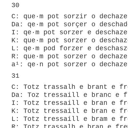
30
C: que·m pot sorzir o dechaze
Da: qe·m pot sorçer o deschad
I: qe·m pot sorzer e deschaze
K: que·m pot sorzer o deschaz
L: qe·m pod forzer e deschasz
R: que·m pot sorzer o dechaze
a¹: qe·n pot sorzer o dechaz
31
C: Totz trassalh e brant e fr
Da: Toz tressaill e branc e f
I: Totz tressaill e bran e fr
K: Totz tressaill e bran e fr
L: Totz tressaill e bram e fr
R: Totz trassalh e bran e fre