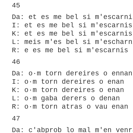
45
Da: et es me bel si m'escarni
I: et es me bel si m'escarnis
K: et es me bel si m'escarnis
L: meis m'es bel si m'escharn
R: e es me bel si m'escarnis
46
Da: o·m torn dereires o ennan
I: o·m torn dereires o enan
K: o·m torn dereires o enan
L: ​o·m gaba derers o denan
R: o·m torn atras o vau enan
47
Da: c'abprob lo mal m'en venr