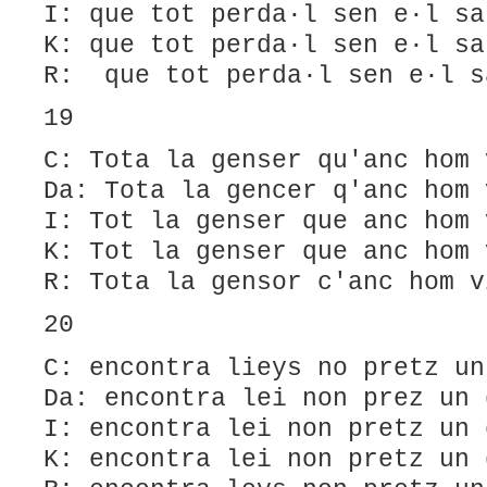
I: que tot perda·l sen e·l sa
K: que tot perda·l sen e·l sa
R: que tot perda·l sen e·l s
19
C: Tota la genser qu'anc hom 
Da: Tota la gencer q'anc hom 
I: Tot la genser que anc hom 
K: Tot la genser que anc hom 
R: Tota la gensor c'anc hom v
20
C: encontra lieys no pretz un
Da: encontra lei non prez un 
I: encontra lei non pretz un 
K: encontra lei non pretz un 