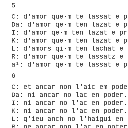
5
C: d'amor que·m te lassat e p
Da: d'amor qe·m ten lazat e p
I: d'amor qe·m ten lazat e pr
K: d'amor que·m ten lazat e p
L: ​d'amors qi·m ten lachat e 
R: d'amor que·m te lassatz e 
a¹: d'amor qe·m te lassat e p
6
C: et ancar non l'aic em pode
Da: ni ancar no lac en poder.
I: ni ancar no l'ac en poder.
K: ni ancar no l'ac en poder.
L: q'ieu anch no l'haigui en 
R: ne ancar non l'ac en poter