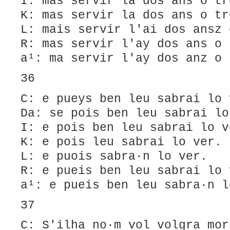
I: mas servir la dos ans o tr
K: mas servir la dos ans o tr
L: mais servir l'ai dos ansz 
R: mas servir l'ay dos ans o 
a¹: ma servir l'ay dos anz o 
36
C: e pueys ben leu sabrai lo 
Da: se pois ben leu sabrai lo
I: e pois ben leu sabrai lo v
K: e pois leu sabrai lo ver.
L: e puois sabra·n lo ver.
R: e pueis ben leu sabrai lo 
a¹: e pueis ben leu sabra·n l
37
C: S'ilha no·m vol volgra mor