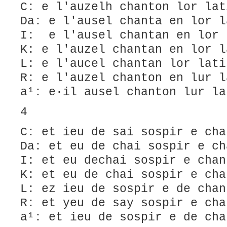
C: e l'auzelh chanton lor lat
Da: e l'ausel chanta en lor l
I: e l'ausel chantan en lor 
K: e l'auzel chantan en lor l
L: e l'aucel chantan lor lati
R: e l'auzel chanton en lur l
a¹: e·il ausel chanton lur la
4
C: et ieu de sai sospir e cha
Da: et eu de chai sospir e ch
I: et eu dechai sospir e chan
K: et eu de chai sospir e cha
L: ez ieu de sospir e de chan
R: et yeu de say sospir e cha
a¹: et ieu de sospir e de cha