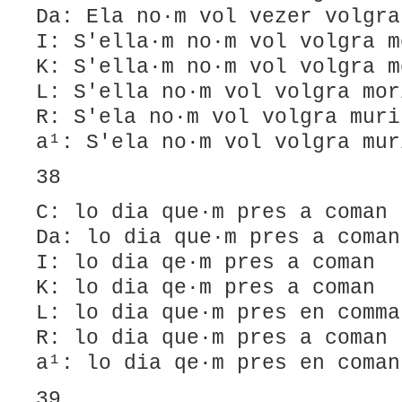
Da: Ela no·m vol vezer volgra
I: S'ella·m no·m vol volgra m
K: S'ella·m no·m vol volgra m
L: S'ella no·m vol volgra mor
R: S'ela no·m vol volgra muri
a¹: S'ela no·m vol volgra mur
38
C: lo dia que·m pres a coman
Da: lo dia que·m pres a coman
I: lo dia qe·m pres a coman
K: lo dia qe·m pres a coman
L: lo dia que·m pres en comma
R: lo dia que·m pres a coman
a¹: lo dia qe·m pres en coman
39