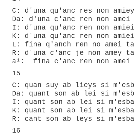
C: d'una qu'anc res non amiey
Da: d'una c'anc ren non amei 
I: d'una qu'anc ren non amiei
K: d'una qu'anc ren non amiei
L: fina q'anch ren no amei ta
R: d'una c'anc je non amey ta
a¹: fina c'anc ren non amei 
15
C: quan suy ab lieys si m'esb
Da: quant son ab lei si m'esb
I: quant son ab lei si m'esba
K: quant son ab lei si m'esba
R: cant son ab leys si m'esba
16