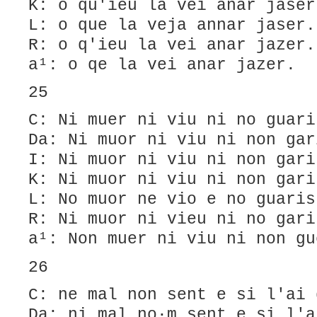
K: o qu'ieu la vei anar jaser
L: ​o que la veja annar jaser.
R: o q'ieu la vei anar jazer.
a¹: o qe la vei anar jazer.
25
C: Ni muer ni viu ni no guari
Da: Ni muor ni viu ni non gar
I: Ni muor ni viu ni non gari
K: Ni muor ni viu ni non gari
L: No muor ne vio e no guaris
R: Ni muor ni vieu ni no gari
a¹: Non muer ni viu ni non gu
26
C: ne mal non sent e si l'ai 
Da: ni mal no·m sent e si l'a