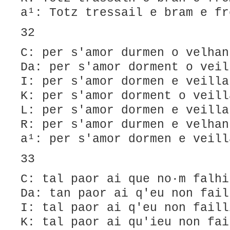
a¹: Totz tressail e bram e fr
32
C: per s'amor durmen o velhan
Da: per s'amor dorment o veil
I: per s'amor dormen e veilla
K: per s'amor dorment o veill
L: per s'amor dormen e veilla
R: per s'amor durmen e velhan
a¹: per s'amor dormen e veill
33
C: tal paor ai que no·m falhi
Da: tan paor ai q'eu non fail
I: tal paor ai q'eu non faill
K: tal paor ai qu'ieu non fai