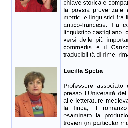
chiave storica e compara
la poesia provenzale e
metrici e linguistici fra
antico-francese. Ha c
linguistico castigliano, 
versi delle più importan
commedia e il Canzoni
traducibilità di rime, ri
Lucilla Spetia
Professore associato 
presso l’Università del
alle letterature mediev
la lirica, il romanz
esaminato la produzio
trovieri (in particolar