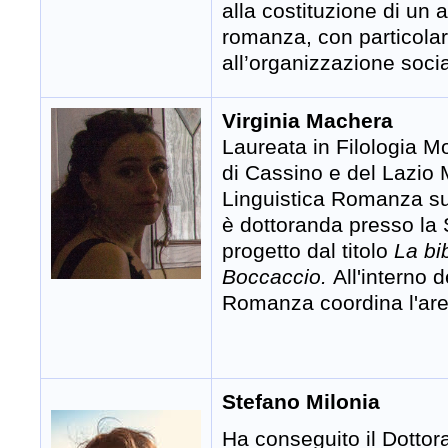
alla costituzione di un 
romanza, con particolare
all’organizzazione socia
Virginia Machera
Laureata in Filologia Mo
di Cassino e del Lazio M
Linguistica Romanza sul
è dottoranda presso la
progetto dal titolo
La bi
Boccaccio.
All'interno 
Romanza coordina l'area
Stefano Milonia
Ha conseguito il Dottor