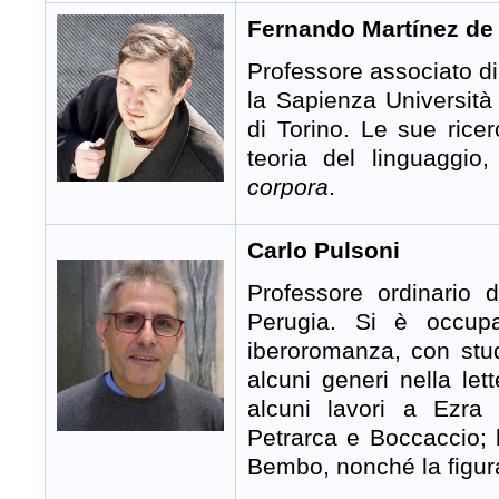
Fernando Martínez de
Professore associato d
la Sapienza Università
di Torino. Le sue ricer
teoria del linguaggio,
corpora
.
Carlo Pulsoni
Professore ordinario d
Perugia. Si è occupa
iberoromanza, con stud
alcuni generi nella let
alcuni lavori a Ezra
Petrarca e Boccaccio; ha
Bembo, nonché la figur