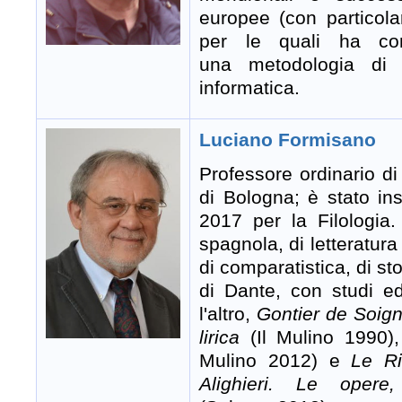
europee (con particolar
per le quali ha con
una metodologia di l
informatica.
Luciano Formisano
Professore ordinario di
di Bologna; è stato ins
2017 per la Filologia
spagnola, di letteratura 
di comparatistica, di sto
di Dante, con studi ed 
l'altro,
Gontier de Soign
lirica
(Il Mulino 1990)
Mulino 2012) e
Le Ri
Alighieri. Le opere