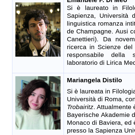
Si è laureato in Fil
Sapienza, Università 
linguistica romanza intit
de Champagne. Ausi com
Canettieri). Da novem
ricerca in Scienze de
responsabile della 
laboratorio di Lirica 
Mariangela Distilo
Si è laureata in Filolo
Università di Roma, con 
Trobairitz
. Attualmente
Bayerische
Akademie de
Monaco di Baviera, ed è 
presso la Sapienza Univ