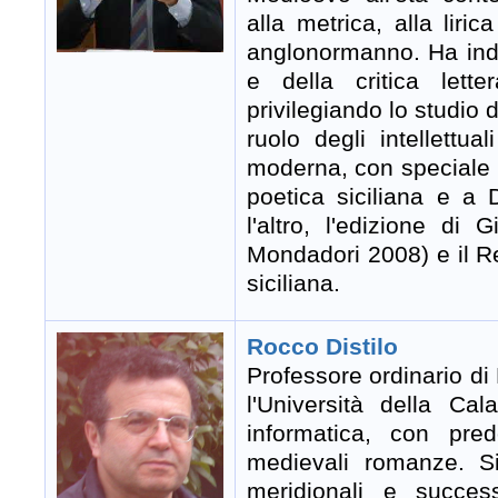
alla metrica, alla liri
anglonormanno. Ha inda
e della critica lette
privilegiando lo studio 
ruolo degli intellettu
moderna, con speciale r
poetica siciliana e a 
l'altro, l'edizione d
Mondadori 2008) e il Re
siciliana.
Rocco Distilo
Professore ordinario di
l'Università della Ca
informatica, con pred
medievali romanze. S
meridionali e success