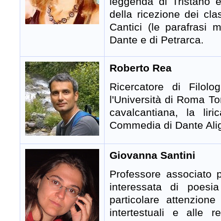
leggenda di Tristano e 
della ricezione dei cla
Cantici (le parafrasi
Dante e di Petrarca.
Roberto Rea
Ricercatore di Filolog
l'Università di Roma Tor
cavalcantiana, la li
Commedia di Dante Aligh
Giovanna Santini
Professore associato p
interessata di poesia
particolare attenzione
intertestuali e alle re