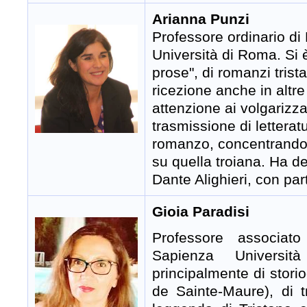
Arianna Punzi
Professore ordinario di
Università di Roma.
Si è
prose",
di romanzi trista
ricezione anche in altre
attenzione ai volgarizza
trasmissione di letterat
romanzo, concentrandos
su quella troiana. Ha d
Dante Alighieri, con par
Gioia Paradisi
Professore associat
Sapienza Universi
principalmente di stor
de Sainte-Maure), di t