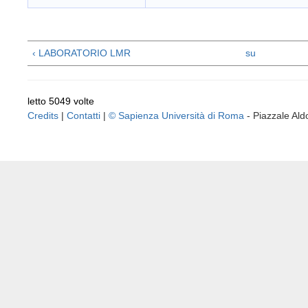
‹ LABORATORIO LMR
su
letto 5049 volte
Credits
|
Contatti
|
© Sapienza Università di Roma
- Piazzale A