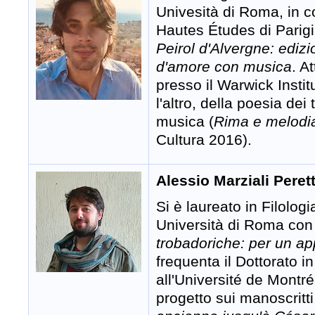
Univesità di Roma, in c
Hautes Études di Parigi, 
Peirol d'Alvergne: edizi
d'amore con musica
. A
presso il Warwick Insti
l'altro, della poesia dei
musica (
Rima e melodia 
Cultura 2016).
Alessio Marziali Perett
Si è laureato in Filolo
Università di Roma con 
trobadoriche: per un ap
frequenta il Dottorato 
all'Université de Montr
progetto sui manoscritti