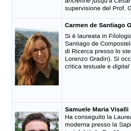
ancienne jusqu'à César
supervisione del Prof. G
Carmen de Santiago 
Si è laureata in Filolo
Santiago de Compostela.
di Ricerca presso lo st
Lorenzo Gradin). Si occ
critica testuale e
digita
Samuele Maria Visalli
Ha conseguito la Laurea
moderna presso la Sapi