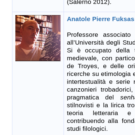
(Salerno 2012).
Anatole Pierre Fuksas
Professore associato 
all’Università degli St
Si è occupato della 
medievale, con particol
de Troyes, e delle ori
ricerche su etimologia e 
intertestualità e serie
canzonieri trobadorici
pragmatica del
sen
stilnovisti e la lirica t
teoria letteraria e 
contribuendo alla fond
studi filologici.