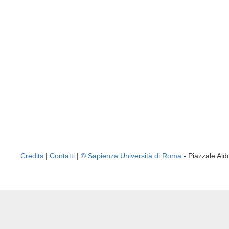
Credits
|
Contatti
|
© Sapienza Università di Roma
- Piazzale A