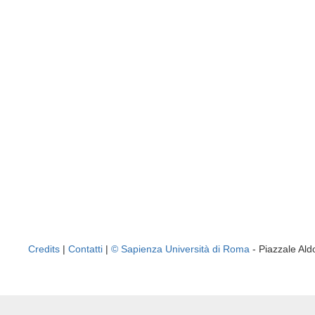
Credits
|
Contatti
|
© Sapienza Università di Roma
- Piazzale A