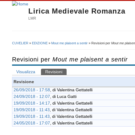
Lirica Medievale Romanza
LMR
CUVELIER
»
EDIZIONE
»
Mout me plaisent a sentir
» Revisioni per
Mout me plaisent
Tu sei qui
Revisioni per
Mout me plaisent a sentir
Visualizza
Revisioni
(scheda attiva)
Schede primarie
Revisione
26/09/2018 - 17:58
, di
Valentina Gettatelli
24/09/2018 - 12:07
, di
Luca Gatti
19/09/2018 - 14:17
, di
Valentina Gettatelli
19/09/2018 - 11:43
, di
Valentina Gettatelli
19/09/2018 - 11:43
, di
Valentina Gettatelli
24/05/2018 - 17:07
, di
Valentina Gettatelli