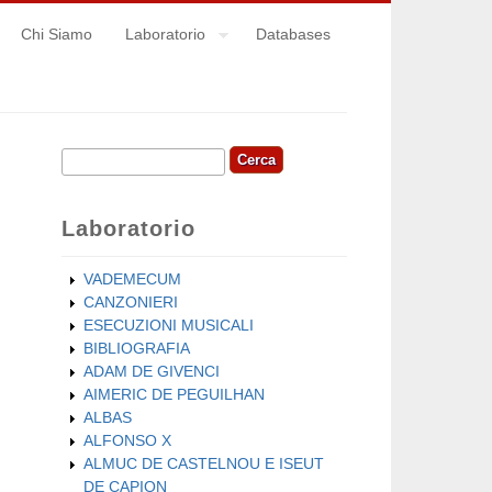
Chi Siamo
Laboratorio
Databases
Cerca
Form di ricerca
Laboratorio
VADEMECUM
CANZONIERI
ESECUZIONI MUSICALI
BIBLIOGRAFIA
ADAM DE GIVENCI
AIMERIC DE PEGUILHAN
ALBAS
ALFONSO X
ALMUC DE CASTELNOU E ISEUT
DE CAPION