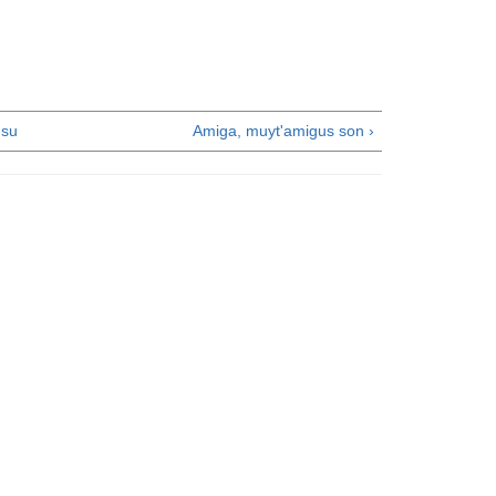
su
Amiga, muyt'amigus son ›