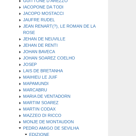
GUITTONE D'AREZZO
IACOPONE DA TODI
JACOPO MOSTACCI
JAUFRE RUDEL
JEAN RENART(?), LE ROMAN DE LA
ROSE
JEHAN DE NEUVILLE
JEHAN DE RENTI
JOHAN BAVECA
JOHAN SOAREZ COELHO
JOSEP
LAIS DE BRETANHA
MAIHIEU LE JUIF
MAPAMUNDI
MARCABRU
MARIA DE VENTADORN
MARTIM SOAREZ
MARTIN CODAX
MAZZEO DI RICCO
MONJE DE MONTAUDON
PEDRO AMIGO DE SEVILHA
EDIZIONE