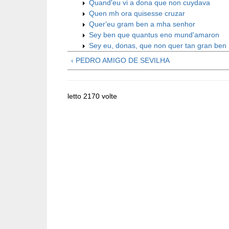
Quand'eu vi a dona que non cuydava
Quen mh ora quisesse cruzar
Quer'eu gram ben a mha senhor
Sey ben que quantus eno mund'amaron
Sey eu, donas, que non quer tan gran ben
‹ PEDRO AMIGO DE SEVILHA
letto 2170 volte