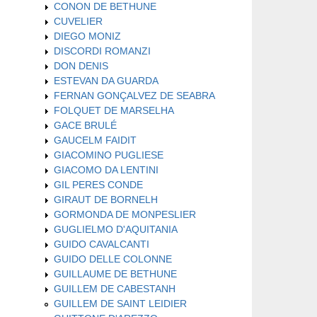
CONON DE BETHUNE
CUVELIER
DIEGO MONIZ
DISCORDI ROMANZI
DON DENIS
ESTEVAN DA GUARDA
FERNAN GONÇALVEZ DE SEABRA
FOLQUET DE MARSELHA
GACE BRULÉ
GAUCELM FAIDIT
GIACOMINO PUGLIESE
GIACOMO DA LENTINI
GIL PERES CONDE
GIRAUT DE BORNELH
GORMONDA DE MONPESLIER
GUGLIELMO D'AQUITANIA
GUIDO CAVALCANTI
GUIDO DELLE COLONNE
GUILLAUME DE BETHUNE
GUILLEM DE CABESTANH
GUILLEM DE SAINT LEIDIER