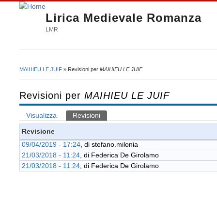
Lirica Medievale Romanza
LMR
MAIHIEU LE JUIF
» Revisioni per
MAIHIEU LE JUIF
Tu sei qui
Revisioni per
MAIHIEU LE JUIF
Visualizza
Revisioni
(scheda attiva)
Schede primarie
Revisione
09/04/2019 - 17:24
, di
stefano.milonia
21/03/2018 - 11:24
, di
Federica De Girolamo
21/03/2018 - 11:24
, di
Federica De Girolamo