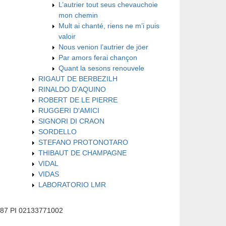
L’autrier tout seus chevauchoie
mon chemin
Mult ai chanté, riens ne m’i puis
valoir
Nous venion l’autrier de jöer
Par amors ferai chançon
Quant la sesons renouvele
RIGAUT DE BERBEZILH
RINALDO D'AQUINO
ROBERT DE LE PIERRE
RUGGERI D'AMICI
SIGNORI DI CRAON
SORDELLO
STEFANO PROTONOTARO
THIBAUT DE CHAMPAGNE
VIDAL
VIDAS
LABORATORIO LMR
587 PI 02133771002