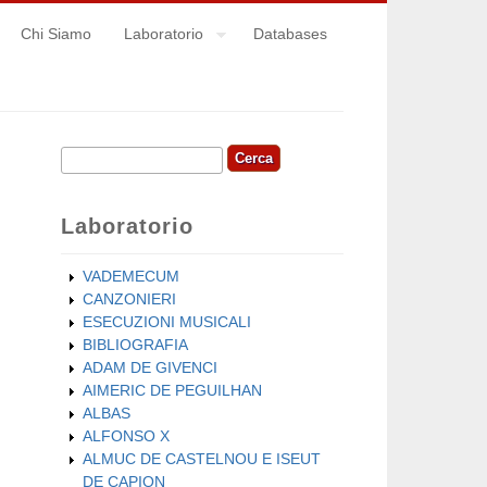
Chi Siamo
Laboratorio
Databases
Cerca
Form di ricerca
Laboratorio
VADEMECUM
CANZONIERI
ESECUZIONI MUSICALI
BIBLIOGRAFIA
ADAM DE GIVENCI
AIMERIC DE PEGUILHAN
ALBAS
ALFONSO X
ALMUC DE CASTELNOU E ISEUT
DE CAPION