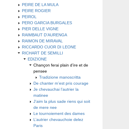
PEIRE DE LA MULA
PEIRE ROGIER
PEIROL
PERO GARCIA BURGALES
PIER DELLE VIGNE
RAIMBAUT D'AURENGA
RAIMON DE MIRAVAL
RICCARDO CUOR DI LEONE
RICHART DE SEMILLI
EDIZIONE
Chançon ferai plain d’ire et de
pensee
Tradizione manoscritta
De chanter m’est pris courage
Je chevauchai l’autrier la
matinee
J’aim la plus sade riens qui soit
de mere nee
Le tournoiement des dames
L’autrier chevauchoie delez
Paris