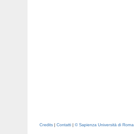
Credits
|
Contatti
|
© Sapienza Università di Rom