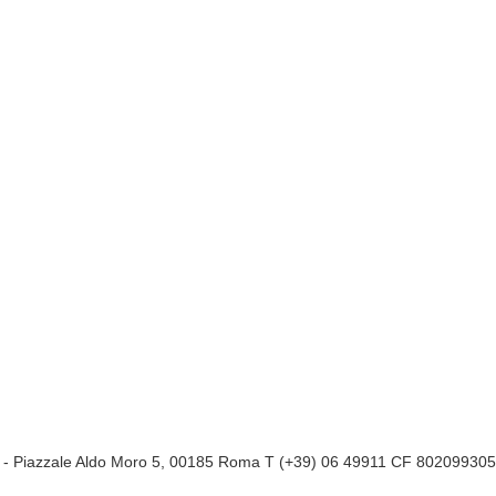
a
- Piazzale Aldo Moro 5, 00185 Roma T (+39) 06 49911 CF 80209930