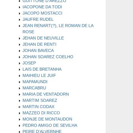
GUITTONE D'AREZZO
IACOPONE DA TODI
JACOPO MOSTACCI
JAUFRE RUDEL
JEAN RENART(?), LE ROMAN DE LA
ROSE
JEHAN DE NEUVILLE
JEHAN DE RENTI
JOHAN BAVECA
JOHAN SOAREZ COELHO
JOSEP
LAIS DE BRETANHA
MAIHIEU LE JUIF
MAPAMUNDI
MARCABRU
MARIA DE VENTADORN
MARTIM SOAREZ
MARTIN CODAX
MAZZEO DI RICCO
MONJE DE MONTAUDON
PEDRO AMIGO DE SEVILHA
PEIRE D'ALVERNHE