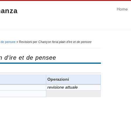
manza
Home
et de pensee
» Revisioni per
Chançon ferai plain d’ire et de pensee
n d’ire et de pensee
Operazioni
revisione attuale