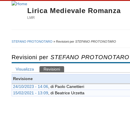
Lirica Medievale Romanza
LMR
STEFANO PROTONOTARO
» Revisioni per
STEFANO PROTONOTARO
Tu sei qui
Revisioni per
STEFANO PROTONOTARO
Visualizza
Revisioni
(scheda attiva)
Schede primarie
Revisione
24/10/2023 - 14:06
, di
Paolo Canettieri
15/02/2021 - 13:09
, di
Beatrice Urzetta