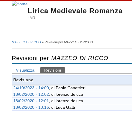
Lirica Medievale Romanza
LMR
MAZZEO DI RICCO
» Revisioni per
MAZZEO DI RICCO
Tu sei qui
Revisioni per
MAZZEO DI RICCO
Visualizza
Revisioni
(scheda attiva)
Schede primarie
Revisione
24/10/2023 - 14:00
, di
Paolo Canettieri
18/02/2020 - 12:02
, di
lorenzo.deluca
18/02/2020 - 12:01
, di
lorenzo.deluca
18/02/2020 - 10:16
, di
Luca Gatti