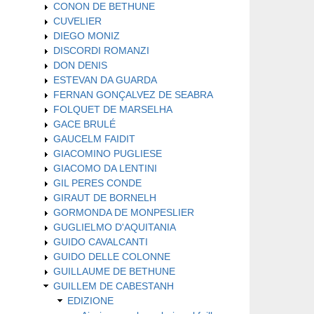
CONON DE BETHUNE
CUVELIER
DIEGO MONIZ
DISCORDI ROMANZI
DON DENIS
ESTEVAN DA GUARDA
FERNAN GONÇALVEZ DE SEABRA
FOLQUET DE MARSELHA
GACE BRULÉ
GAUCELM FAIDIT
GIACOMINO PUGLIESE
GIACOMO DA LENTINI
GIL PERES CONDE
GIRAUT DE BORNELH
GORMONDA DE MONPESLIER
GUGLIELMO D'AQUITANIA
GUIDO CAVALCANTI
GUIDO DELLE COLONNE
GUILLAUME DE BETHUNE
GUILLEM DE CABESTANH
EDIZIONE