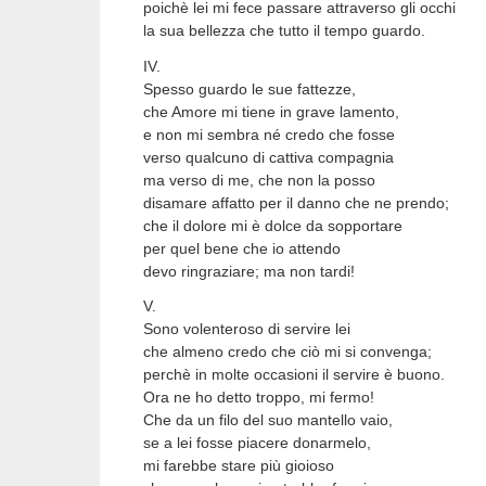
poichè lei mi fece passare attraverso gli occhi
la sua bellezza che tutto il tempo guardo.
IV.
Spesso guardo le sue fattezze,
che Amore mi tiene in grave lamento,
e non mi sembra né credo che fosse
verso qualcuno di cattiva compagnia
ma verso di me, che non la posso
disamare affatto per il danno che ne prendo;
che il dolore mi è dolce da sopportare
per quel bene che io attendo
devo ringraziare; ma non tardi!
V.
Sono volenteroso di servire lei
che almeno credo che ciò mi si convenga;
perchè in molte occasioni il servire è buono.
Ora ne ho detto troppo, mi fermo!
Che da un filo del suo mantello vaio,
se a lei fosse piacere donarmelo,
mi farebbe stare più gioioso