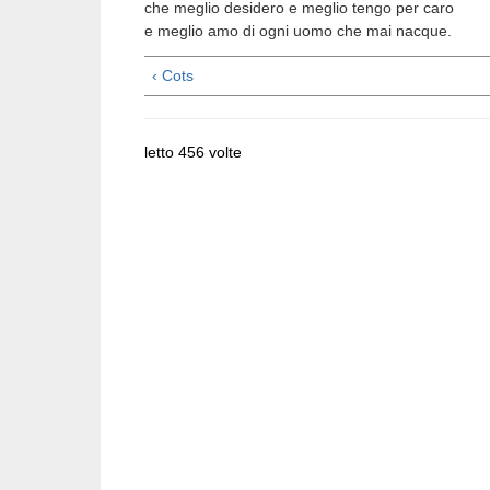
che meglio desidero e meglio tengo per caro
e meglio amo di ogni uomo che mai nacque.
‹ Cots
letto 456 volte