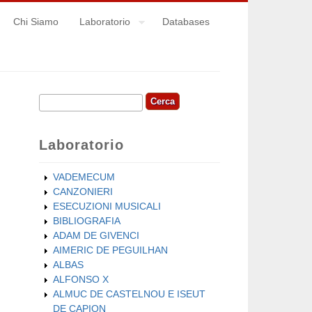
Chi Siamo
Laboratorio
Databases
Cerca
Form di ricerca
Laboratorio
VADEMECUM
CANZONIERI
ESECUZIONI MUSICALI
BIBLIOGRAFIA
ADAM DE GIVENCI
AIMERIC DE PEGUILHAN
ALBAS
ALFONSO X
ALMUC DE CASTELNOU E ISEUT
DE CAPION