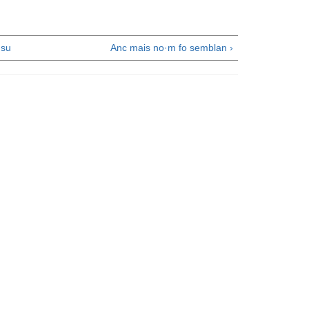
su
Anc mais no·m fo semblan ›