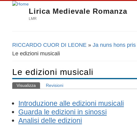
Lirica Medievale Romanza
LMR
RICCARDO CUOR DI LEONE
»
Ja nuns hons pris 
Tu sei qui
Le edizioni musicali
Le edizioni musicali
Visualizza
(scheda attiva)
Revisioni
Schede primarie
Introduzione alle edizioni musicali
Guarda le edizioni in sinossi
Analisi delle edizioni