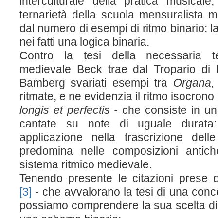
interculturale della pratica musical
ternarietà della scuola mensuralista m
dal numero di esempi di ritmo binario: l
nei fatti una logica binaria.
Contro la tesi della necessaria t
medievale Beck trae dal Tropario di B
Bamberg svariati esempi tra
Organa
ritmate, e ne evidenzia il ritmo isocron
longis et perfectis -
che consiste in una
cantate su note di uguale durata:
applicazione nella trascrizione delle
predomina nelle composizioni antic
sistema ritmico medievale.
Tenendo presente le citazioni prese da
[3]
- che avvalorano la tesi di una conce
possiamo comprendere la sua scelta di 