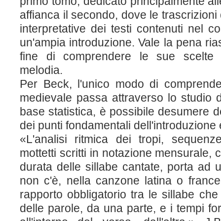
primo tomo, dedicato principalmente alle
affianca il secondo, dove le trascrizioni
interpretative dei testi contenuti nel
un'ampia introduzione. Vale la pena ri
fine di comprendere le sue scelte n
melodia.
Per Beck, l'unico modo di comprender
medievale passa attraverso lo studio del
base statistica, è possibile desumere 
dei punti fondamentali dell'introduzione
«L'analisi ritmica dei tropi, sequen
mottetti scritti in notazione mensurale,
durata delle sillabe cantate, porta ad
non c'è, nella canzone latina o franc
rapporto obbligatorio tra le sillabe che
delle parole, da una parte, e i tempi fo