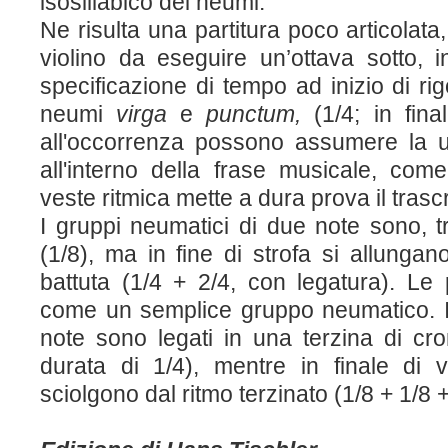
isosillabico dei neumi.
Ne risulta una partitura poco articolata,
violino da eseguire un’ottava sotto, 
specificazione di tempo ad inizio di rig
neumi
virga
e
punctum,
(1/4; in fin
all'occorrenza possono assumere la 
all'interno della frase musicale, come
veste ritmica mette a dura prova il trascr
I gruppi neumatici di due note sono, t
(1/8), ma in fine di strofa si allungano
battuta (1/4 + 2/4, con legatura). Le
come un semplice gruppo neumatico. I 
note sono legati in una terzina di cr
durata di 1/4), mentre in finale di 
sciolgono dal ritmo terzinato (1/8 + 1/8 +