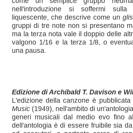
come un semplice gruppo neumat
nell'introduzione si soffermi sull
liquescente, che descrive come un
gli
gruppi di tre note non si presentano ma
ma la terza nota vale il doppio delle al
valgono 1/16 e la terza 1/8, o eventu
una pausa.
Edizione di Archibald T. Davison e Wil
L'edizione della canzone è pubblicata
Music
(1949), nell'ambito di un'antolog
generi musicali dal medio evo fino al
dell'antologia è di essere fruibile sia d