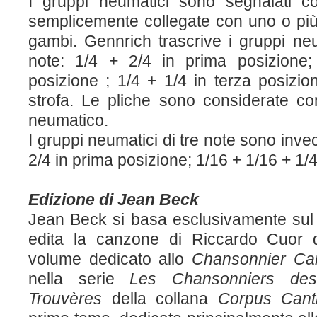
I gruppi neumatici sono segnalati c
semplicemente collegate con uno o più t
gambi. Gennrich trascrive i gruppi ne
note: 1/4 + 2/4 in prima posizione
posizione ; 1/4 + 1/4 in terza posizion
strofa. Le pliche sono considerate 
neumatico.
I gruppi neumatici di tre note sono invec
2/4 in prima posizione; 1/16 + 1/16 + 1/4
Edizione di Jean Beck
Jean Beck si basa esclusivamente sul 
edita la canzone di Riccardo Cuor 
volume dedicato allo
Chansonnier
Ca
nella serie
Les Chansonniers de
Trouvères
della collana
Corpus Cant