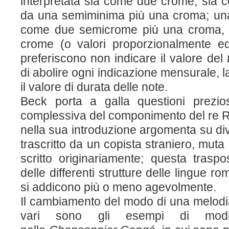
interpretata sia come due crome, sia 
da una semiminima più una croma; una 
come due semicrome più una croma, s
crome (o valori proporzionalmente equi
preferiscono non indicare il valore del
di abolire ogni indicazione mensurale, la
il valore di durata delle note.
Beck porta a galla questioni prezio
complessiva del componimento del re R
nella sua introduzione argomenta su dive
trascritto da un copista straniero, muta 
scritto originariamente; questa trasp
delle differenti strutture delle lingue r
si addicono più o meno agevolmente.
Il cambiamento del modo di una melodia
vari sono gli esempi di modif