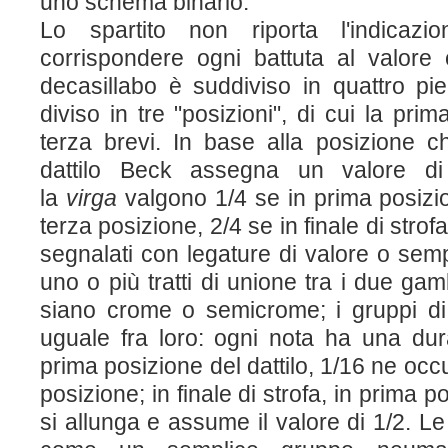
uno schema binario:
Lo spartito non riporta l'indica
corrispondere ogni battuta al valore 
decasillabo è suddiviso in quattro piedi
diviso in tre "posizioni", di cui la pri
terza brevi. In base alla posizione 
dattilo Beck assegna un valore di
la
virga
valgono 1/4 se in prima posizi
terza posizione, 2/4 se in finale di stro
segnalati con legature di valore o sem
uno o più tratti di unione tra i due g
siano crome o semicrome; i gruppi d
uguale fra loro: ogni nota ha una dur
prima posizione del dattilo, 1/16 ne occ
posizione; in finale di strofa, in prima 
si allunga e assume il valore di 1/2. L