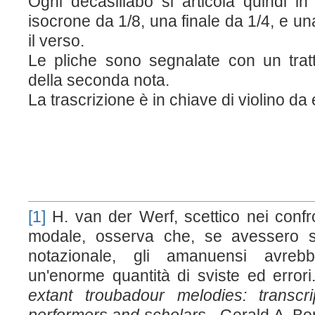
Ogni decasillabo si articola quindi in
isocrone da 1/8, una finale da 1/4, e u
il verso.
Le pliche sono segnalate con un trat
della seconda nota.
La trascrizione è in chiave di violino da
[1]
H. van der Werf, scettico nei confro
modale, osserva che, se avessero 
notazionale, gli amanuensi avreb
un'enorme quantità di sviste ed error
extant troubadour melodies: transcr