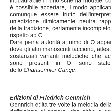
inquadrabile in uno schema modale, co
è possibile accertare, il modo applica
comunque essere frutto dell'interpre
un'edizione ritmicamente neutra rapp
della tradizione, certamente incomplet
rispetto ad O.
Dare piena autorità al ritmo di O appa
dove gli altri manoscritti tacciono, atte
sostanziali varianti melodiche che
sono presenti in O, sono state 
dello
Chansonnier
Cangé
.
Edizioni di Friedrich Gennrich
Gennrich edita tre volte la melodia del