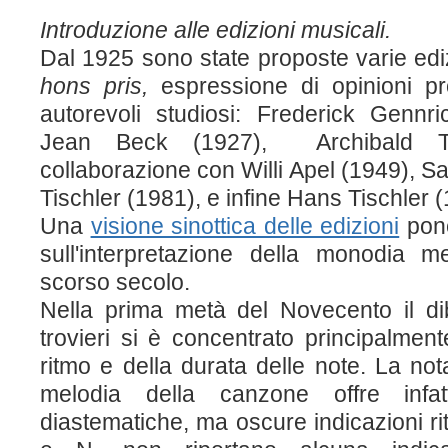
Introduzione alle edizioni musicali.
Dal 1925 sono state proposte varie edi
hons pris,
espressione di opinioni p
autorevoli studiosi: Frederick Gennr
Jean Beck (1927), Archibald T
collaborazione con Willi Apel (1949),
Tischler (1981), e infine Hans Tischler 
Una
visione sinottica delle edizioni
pone
sull'interpretazione della monodia m
scorso secolo.
Nella prima metà del Novecento il dib
trovieri si è concentrato principalmente
ritmo e della durata delle note. La nota
melodia della canzone offre infat
diastematiche, ma oscure indicazioni rit