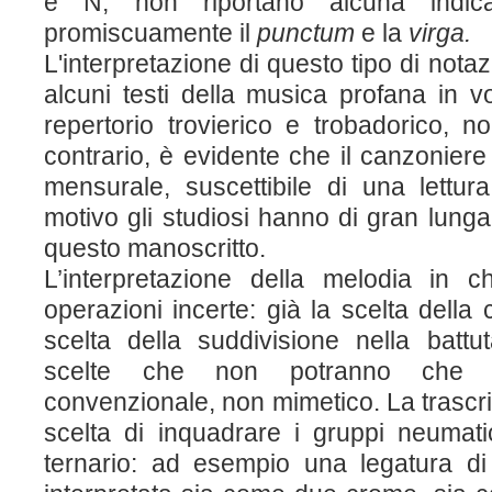
e N, non riportano alcuna indica
promiscuamente il
punctum
e la
virga.
L'interpretazione di questo tipo di nota
alcuni testi della musica profana in vo
repertorio trovierico e trobadorico, n
contrario, è evidente che il canzonier
mensurale, suscettibile di una lettu
motivo gli studiosi hanno di gran lunga 
questo manoscritto.
L’interpretazione della melodia in 
operazioni incerte: già la scelta della 
scelta della suddivisione nella battut
scelte che non potranno che 
convenzionale, non mimetico. La trascri
scelta di inquadrare i gruppi neumati
ternario: ad esempio una legatura d