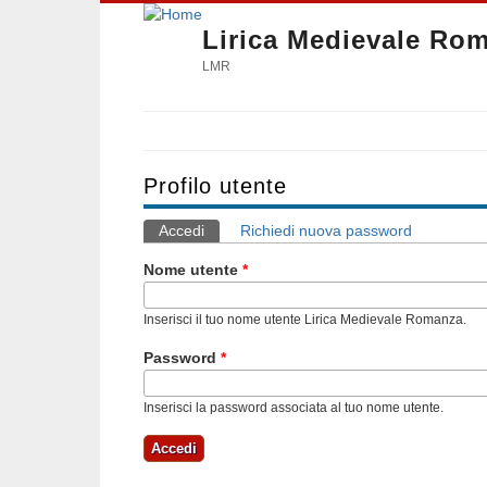
Lirica Medievale Ro
LMR
Profilo utente
Accedi
(scheda attiva)
Richiedi nuova password
Schede primarie
Nome utente
*
Inserisci il tuo nome utente Lirica Medievale Romanza.
Password
*
Inserisci la password associata al tuo nome utente.