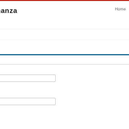
manza
Home