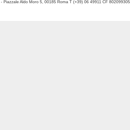
a
- Piazzale Aldo Moro 5, 00185 Roma T (+39) 06 49911 CF 80209930