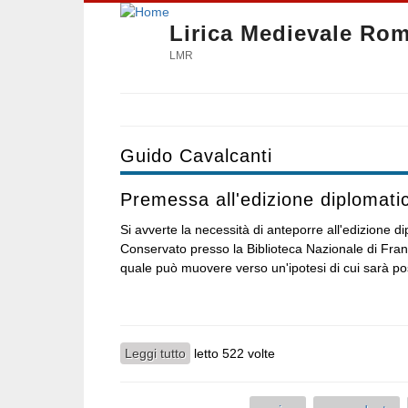
Lirica Medievale Ro
LMR
Guido Cavalcanti
Premessa all'edizione diplomati
Si avverte la necessità di anteporre all'edizione 
Conservato presso la Biblioteca Nazionale di Franc
quale può muovere verso un'ipotesi di cui sarà pos
Leggi tutto
su Premessa all'edizione diplomatica
letto 522 volte