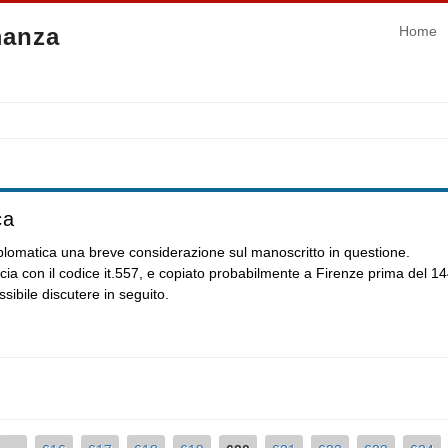
manza
Home
ca
diplomatica una breve considerazione sul manoscritto in questione.
ia con il codice it.557, e copiato probabilmente a Firenze prima del 144
sibile discutere in seguito.