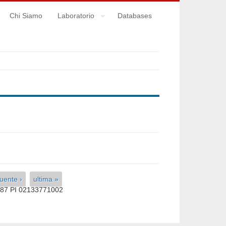
Chi Siamo
Laboratorio
Databases
uente ›
ultima »
587 PI 02133771002