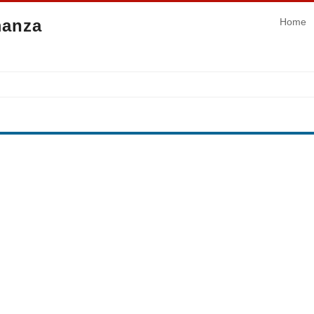
manza
Home