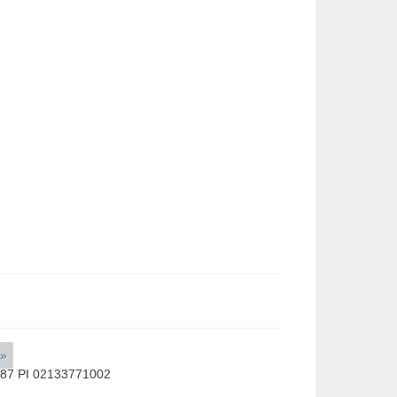
 »
587 PI 02133771002