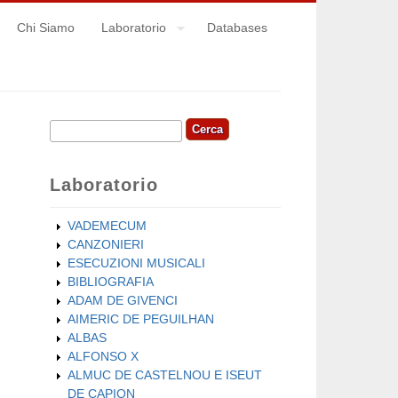
Chi Siamo
Laboratorio
Databases
Cerca
Form di ricerca
Laboratorio
VADEMECUM
CANZONIERI
ESECUZIONI MUSICALI
BIBLIOGRAFIA
ADAM DE GIVENCI
AIMERIC DE PEGUILHAN
ALBAS
ALFONSO X
ALMUC DE CASTELNOU E ISEUT
DE CAPION