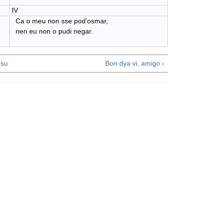
IV
Ca o meu non sse pod’osmar,
nen eu non o pudi negar.
su
Bon dya vi, amigo ›