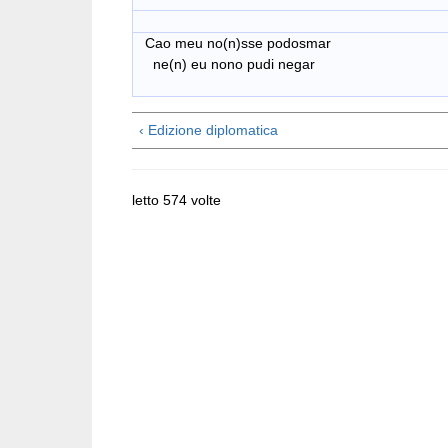
Cao meu no(n)sse podosmar
ne(n) eu nono pudi negar
‹ Edizione diplomatica
letto 574 volte