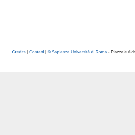
Credits
|
Contatti
|
© Sapienza Università di Roma
- Piazzale A