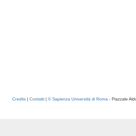
Credits
|
Contatti
|
© Sapienza Università di Roma
- Piazzale A