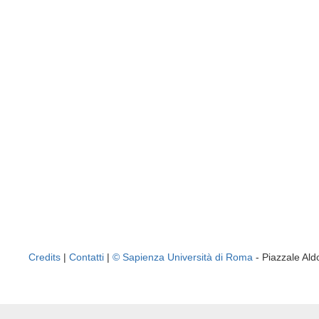
Credits
|
Contatti
|
© Sapienza Università di Roma
- Piazzale A