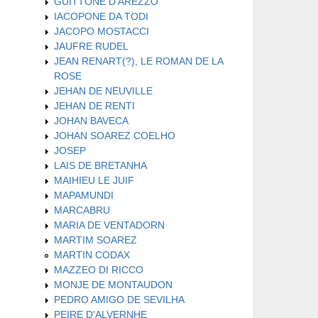
GUITTONE D'AREZZO
IACOPONE DA TODI
JACOPO MOSTACCI
JAUFRE RUDEL
JEAN RENART(?), LE ROMAN DE LA
ROSE
JEHAN DE NEUVILLE
JEHAN DE RENTI
JOHAN BAVECA
JOHAN SOAREZ COELHO
JOSEP
LAIS DE BRETANHA
MAIHIEU LE JUIF
MAPAMUNDI
MARCABRU
MARIA DE VENTADORN
MARTIM SOAREZ
MARTIN CODAX
MAZZEO DI RICCO
MONJE DE MONTAUDON
PEDRO AMIGO DE SEVILHA
PEIRE D'ALVERNHE