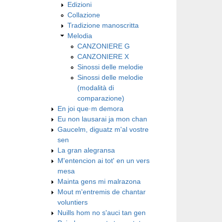
Edizioni
Collazione
Tradizione manoscritta
Melodia
CANZONIERE G
CANZONIERE X
Sinossi delle melodie
Sinossi delle melodie
(modalità di
comparazione)
En joi que·m demora
Eu non lausarai ja mon chan
Gaucelm, diguatz m'al vostre
sen
La gran alegransa
M'entencion ai tot' en un vers
mesa
Mainta gens mi malrazona
Mout m'entremis de chantar
voluntiers
Nuills hom no s'auci tan gen