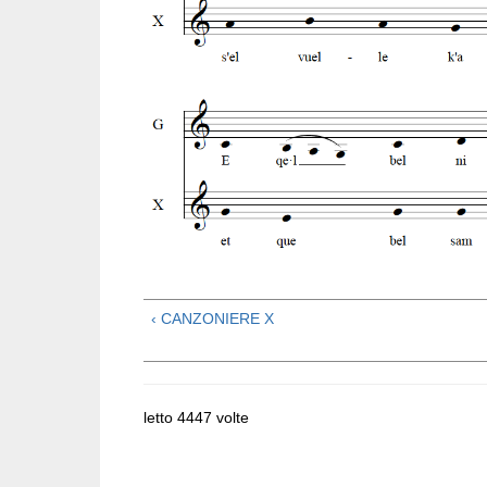
‹ CANZONIERE X
letto 4447 volte