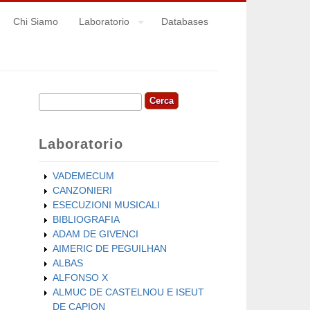
Chi Siamo
Laboratorio
Databases
Cerca
Form di ricerca
Laboratorio
VADEMECUM
CANZONIERI
ESECUZIONI MUSICALI
BIBLIOGRAFIA
ADAM DE GIVENCI
AIMERIC DE PEGUILHAN
ALBAS
ALFONSO X
ALMUC DE CASTELNOU E ISEUT
DE CAPION