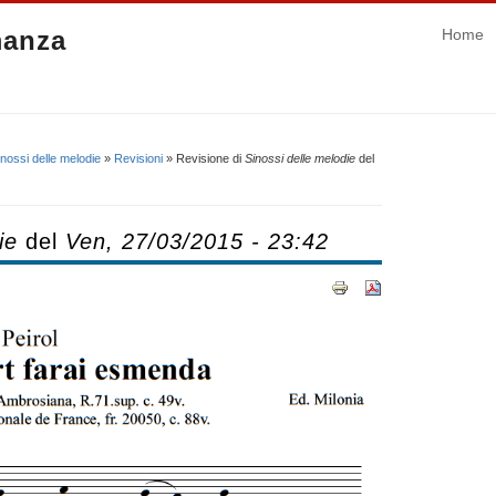
manza
Home
inossi delle melodie
»
Revisioni
» Revisione di
Sinossi delle melodie
del
ie
del
Ven, 27/03/2015 - 23:42