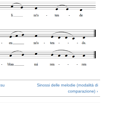
su
Sinossi delle melodie (modalità di
comparazione) ›