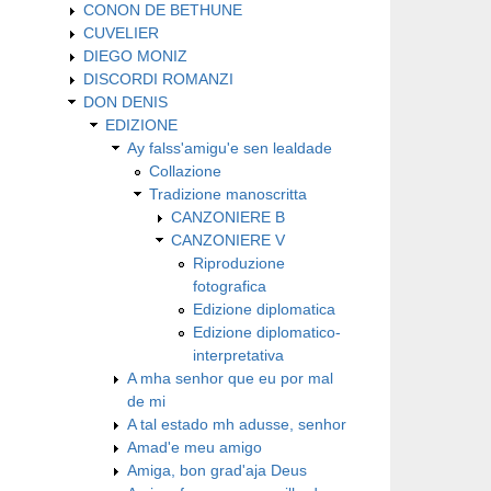
CONON DE BETHUNE
CUVELIER
DIEGO MONIZ
DISCORDI ROMANZI
DON DENIS
EDIZIONE
Ay falss'amigu'e sen lealdade
Collazione
Tradizione manoscritta
CANZONIERE B
CANZONIERE V
Riproduzione
fotografica
Edizione diplomatica
Edizione diplomatico-
interpretativa
A mha senhor que eu por mal
de mi
A tal estado mh adusse, senhor
Amad'e meu amigo
Amiga, bon grad'aja Deus