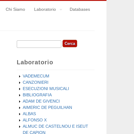
Chi Siamo
Laboratorio
Databases
Cerca
Form di ricerca
Laboratorio
VADEMECUM
CANZONIERI
ESECUZIONI MUSICALI
BIBLIOGRAFIA
ADAM DE GIVENCI
AIMERIC DE PEGUILHAN
ALBAS
ALFONSO X
ALMUC DE CASTELNOU E ISEUT
DE CAPION