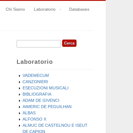
Chi Siamo
Laboratorio
Databases
Cerca
Form di ricerca
Laboratorio
VADEMECUM
CANZONIERI
ESECUZIONI MUSICALI
BIBLIOGRAFIA
ADAM DE GIVENCI
AIMERIC DE PEGUILHAN
ALBAS
ALFONSO X
ALMUC DE CASTELNOU E ISEUT
DE CAPION