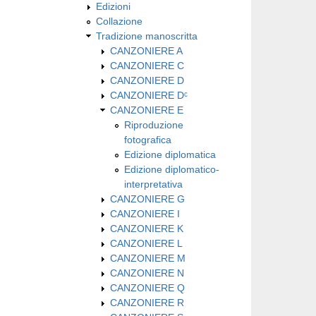
Edizioni
Collazione
Tradizione manoscritta
CANZONIERE A
CANZONIERE C
CANZONIERE D
CANZONIERE Dᶜ
CANZONIERE E
Riproduzione
fotografica
Edizione diplomatica
Edizione diplomatico-
interpretativa
CANZONIERE G
CANZONIERE I
CANZONIERE K
CANZONIERE L
CANZONIERE M
CANZONIERE N
CANZONIERE Q
CANZONIERE R