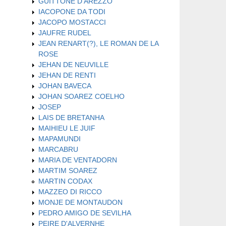
GUITTONE D'AREZZO
IACOPONE DA TODI
JACOPO MOSTACCI
JAUFRE RUDEL
JEAN RENART(?), LE ROMAN DE LA
ROSE
JEHAN DE NEUVILLE
JEHAN DE RENTI
JOHAN BAVECA
JOHAN SOAREZ COELHO
JOSEP
LAIS DE BRETANHA
MAIHIEU LE JUIF
MAPAMUNDI
MARCABRU
MARIA DE VENTADORN
MARTIM SOAREZ
MARTIN CODAX
MAZZEO DI RICCO
MONJE DE MONTAUDON
PEDRO AMIGO DE SEVILHA
PEIRE D'ALVERNHE