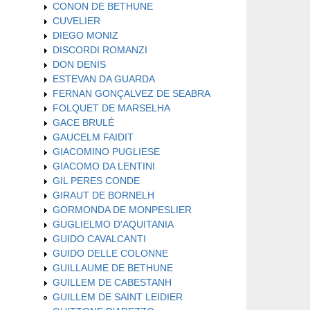
CONON DE BETHUNE
CUVELIER
DIEGO MONIZ
DISCORDI ROMANZI
DON DENIS
ESTEVAN DA GUARDA
FERNAN GONÇALVEZ DE SEABRA
FOLQUET DE MARSELHA
GACE BRULÉ
GAUCELM FAIDIT
GIACOMINO PUGLIESE
GIACOMO DA LENTINI
GIL PERES CONDE
GIRAUT DE BORNELH
GORMONDA DE MONPESLIER
GUGLIELMO D'AQUITANIA
GUIDO CAVALCANTI
GUIDO DELLE COLONNE
GUILLAUME DE BETHUNE
GUILLEM DE CABESTANH
GUILLEM DE SAINT LEIDIER