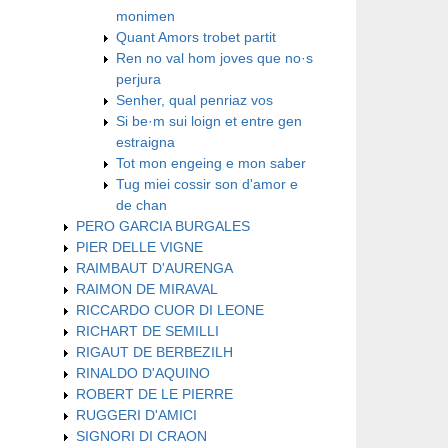
monimen
Quant Amors trobet partit
Ren no val hom joves que no·s
perjura
Senher, qual penriaz vos
Si be·m sui loign et entre gen
estraigna
​Tot mon engeing e mon saber
​Tug miei cossir son d'amor e
de chan
PERO GARCIA BURGALES
PIER DELLE VIGNE
RAIMBAUT D'AURENGA
RAIMON DE MIRAVAL
RICCARDO CUOR DI LEONE
RICHART DE SEMILLI
RIGAUT DE BERBEZILH
RINALDO D'AQUINO
ROBERT DE LE PIERRE
RUGGERI D'AMICI
SIGNORI DI CRAON