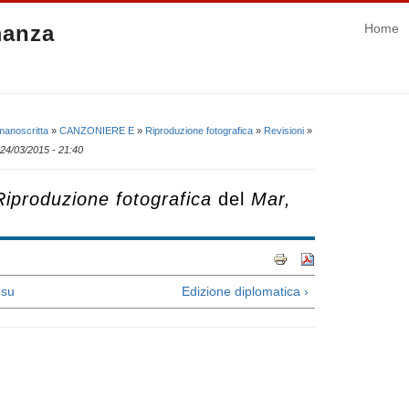
manza
Home
manoscritta
»
CANZONIERE E
»
Riproduzione fotografica
»
Revisioni
»
 24/03/2015 - 21:40
produzione fotografica
del
Mar,
su
Edizione diplomatica ›