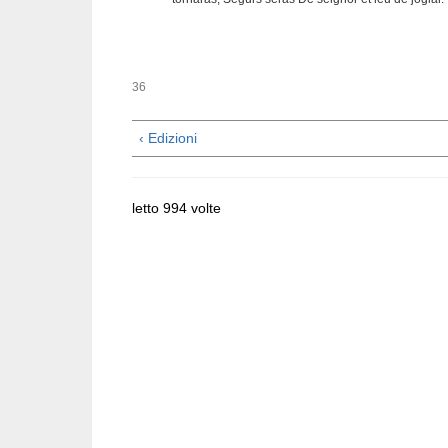
36
‹ Edizioni
letto 994 volte