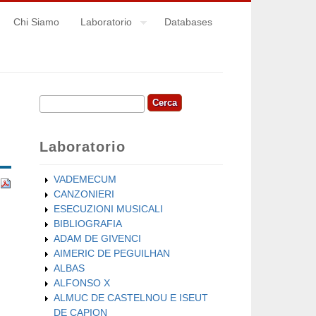
Chi Siamo
Laboratorio
Databases
Cerca
Form di ricerca
Laboratorio
VADEMECUM
CANZONIERI
ESECUZIONI MUSICALI
BIBLIOGRAFIA
ADAM DE GIVENCI
AIMERIC DE PEGUILHAN
ALBAS
ALFONSO X
ALMUC DE CASTELNOU E ISEUT
DE CAPION