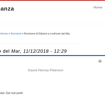
manza
Home
onfronto
»
Revisioni
» Revisione di
Edizioni a confronto
del
Mar,
o
del
Mar, 11/12/2018 - 12:29
Gaunt-Harvey-Paterson
dar. Del mal partir