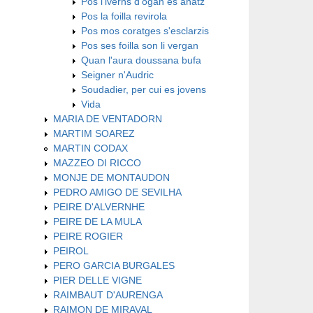
Pos l'iverns d'ogan es anatz
Pos la foilla revirola
Pos mos coratges s'esclarzis
Pos ses foilla son li vergan
Quan l'aura doussana bufa
Seigner n'Audric
Soudadier, per cui es jovens
Vida
MARIA DE VENTADORN
MARTIM SOAREZ
MARTIN CODAX
MAZZEO DI RICCO
MONJE DE MONTAUDON
PEDRO AMIGO DE SEVILHA
PEIRE D'ALVERNHE
PEIRE DE LA MULA
PEIRE ROGIER
PEIROL
PERO GARCIA BURGALES
PIER DELLE VIGNE
RAIMBAUT D'AURENGA
RAIMON DE MIRAVAL