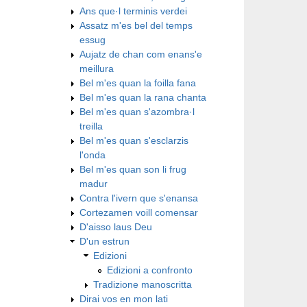
Ans que·l terminis verdei
Assatz m'es bel del temps
essug
Aujatz de chan com enans'e
meillura
Bel m'es quan la foilla fana
Bel m'es quan la rana chanta
Bel m'es quan s'azombra·l
treilla
Bel m'es quan s'esclarzis
l'onda
Bel m'es quan son li frug
madur
Contra l'ivern que s'enansa
Cortezamen voill comensar
D'aisso laus Deu
D'un estrun
Edizioni
Edizioni a confronto
Tradizione manoscritta
Dirai vos en mon lati