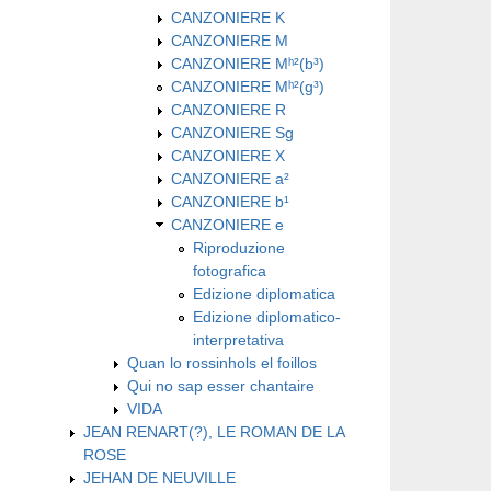
CANZONIERE K
CANZONIERE M
CANZONIERE Mʰ²(b³)
CANZONIERE Mʰ²(g³)
CANZONIERE R
CANZONIERE Sg
CANZONIERE X
CANZONIERE a²
CANZONIERE b¹
CANZONIERE e
Riproduzione
fotografica
Edizione diplomatica
Edizione diplomatico-
interpretativa
Quan lo rossinhols el foillos
Qui no sap esser chantaire
VIDA
JEAN RENART(?), LE ROMAN DE LA
ROSE
JEHAN DE NEUVILLE