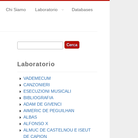
Chi Siamo
Laboratorio
Databases
Cerca
Form di ricerca
Laboratorio
VADEMECUM
CANZONIERI
ESECUZIONI MUSICALI
BIBLIOGRAFIA
ADAM DE GIVENCI
AIMERIC DE PEGUILHAN
ALBAS
ALFONSO X
ALMUC DE CASTELNOU E ISEUT
DE CAPION