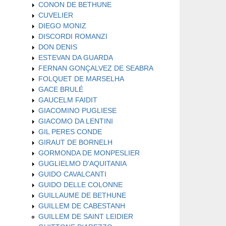
CONON DE BETHUNE
CUVELIER
DIEGO MONIZ
DISCORDI ROMANZI
DON DENIS
ESTEVAN DA GUARDA
FERNAN GONÇALVEZ DE SEABRA
FOLQUET DE MARSELHA
GACE BRULÉ
GAUCELM FAIDIT
GIACOMINO PUGLIESE
GIACOMO DA LENTINI
GIL PERES CONDE
GIRAUT DE BORNELH
GORMONDA DE MONPESLIER
GUGLIELMO D'AQUITANIA
GUIDO CAVALCANTI
GUIDO DELLE COLONNE
GUILLAUME DE BETHUNE
GUILLEM DE CABESTANH
GUILLEM DE SAINT LEIDIER