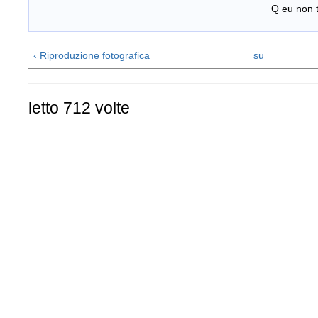
Q eu non 
‹ Riproduzione fotografica
su
letto 712 volte