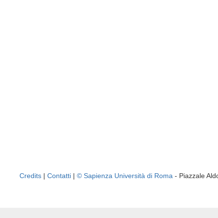
Credits
|
Contatti
|
© Sapienza Università di Roma
- Piazzale A