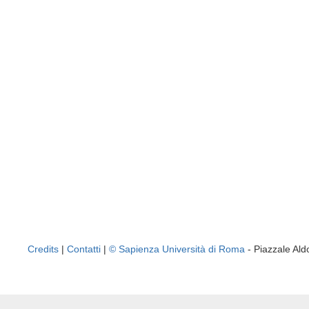
Credits
|
Contatti
|
© Sapienza Università di Roma
- Piazzale A