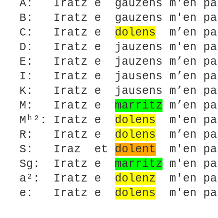
A: Iratz e gauzens m'en pa
B: Iratz e gauzens m'en pa
C: Iratz e
dolens
m’en pa
D: Iratz e jauzens m'en pa
E: Iratz e jauzens m’en pa
I: Iratz e jausens m’en pa
K: Iratz e jausens m’en p
M: Iratz e
marritz
m’en pa
Mʰ²: Iratz e
dolens
m'en pa
R: Iratz e
dolens
m’en pa
S: Iraz et
dolent
m'en pa
Sg: Iratz e
marritz
m'en pa
a²: Iratz e
dolenz
m'en pa
e: Iratz e
dolens
m'en pa