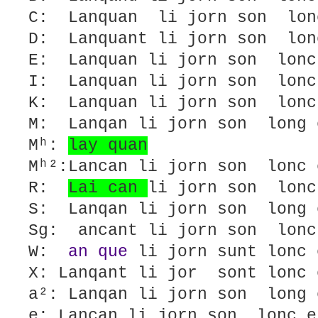
C: Lanquan li jorn son lo
D: Lanquant li jorn son lon
E: Lanquan li jorn son lonc
I: Lanquan li jorn son lonc
K: Lanquan li jorn son lon
M: Lanqan li jorn son long 
Mʰ:
lay quan
Mʰ²:Lancan li jorn son lonc
R:
Lai can
li jorn son lon
S: Lanqan li jorn son long 
Sg: ancant li jorn son lonc
W:
an que
li jorn sunt lonc 
X: Lanqant li jor sont lonc 
a²: Lanqan li jorn son long 
e: Lancan li jorn son lonc e