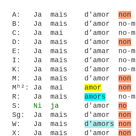
A: Ja mais d'amor
non
B: Ja mais d’amor no·m 
C: Ja mai d’amor no·m 
D: Ja mais d'amor
non
E: Ja mais d’amar no·m 
I: Ja mais d’amor no·m 
K: Ja mais d’amor no·m 
M: Ja mais d’amor
non
Mʰ²: Ja mai
amor
non
R: Ja mais
amors
no·m 
S:
Ni
ja
d'amor
no
Sg: Ja mais d'amor
non
W: Ja mais
d'amors
non
X: Ja mais d'amor
non