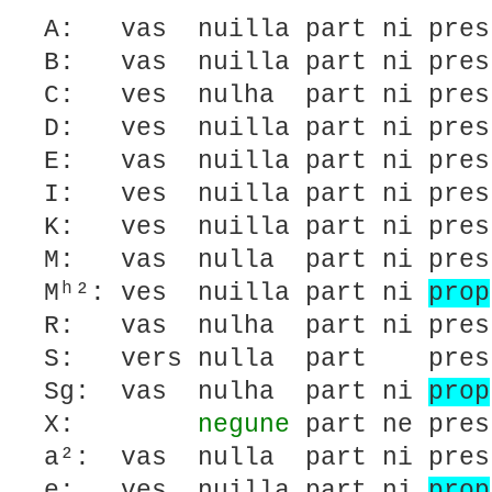
A: vas nuilla part ni pres
B: vas nuilla part ni pres
C: ves nulha part ni pres
D: ves nuilla part ni pres
E: vas nuilla part ni pres
I: ves nuilla part ni pres
K: ves nuilla part ni pres
M: vas nulla part ni pres 
Mʰ²: ves nuilla part ni
prop
R: vas nulha part ni pres
S: vers nulla part pres 
Sg: vas nulha part ni
prop
X:
negune
part ne pres
a²: vas nulla part ni pres
e: ves nuilla part ni
prop