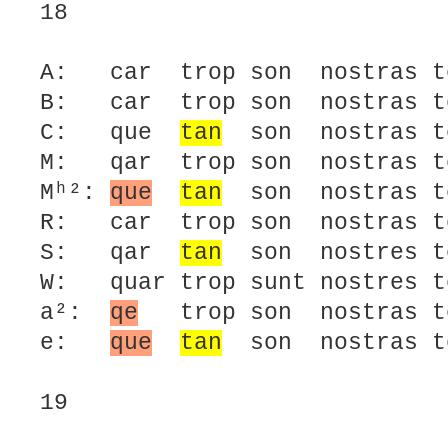
18
A: car trop son nostras te
B: car trop son nostras te
C: que
tan
son nostras te
M: qar trop son nostras te
Mʰ²:
que
tan
son nostras t
R: car trop son nostras te
S: qar
tan
son nostres te
W: quar trop sunt nostres t
a²:
qe
trop son nostras te
e:
que
tan
son nostras te
19