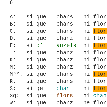
6
A: si que chans ni flor
B: si que chans ni flor
C: si que chans ni
flor
D: si que chanz ni flo
E: si
c’ auzels
ni
flor
I: si que chanz ni flo
K: si que chanz ni flor
M: si que chanz ni flo
Mʰ²: si que chans ni
flor
R: si que chans ni fl
S: si qe
chant
ni
flor
Sg: si que
flors
ni
chan
W: si que chanz ne flo