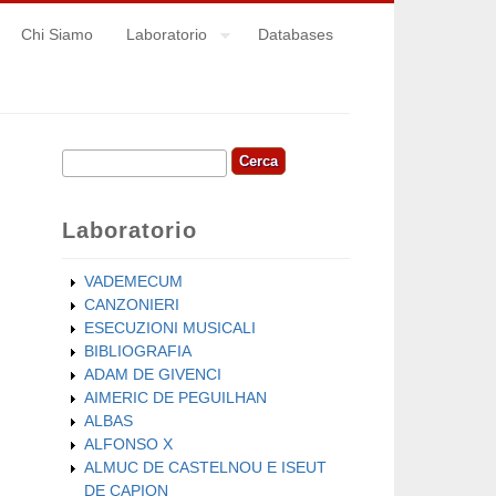
Chi Siamo
Laboratorio
Databases
Cerca
Form di ricerca
Laboratorio
VADEMECUM
CANZONIERI
ESECUZIONI MUSICALI
BIBLIOGRAFIA
ADAM DE GIVENCI
AIMERIC DE PEGUILHAN
ALBAS
ALFONSO X
ALMUC DE CASTELNOU E ISEUT
DE CAPION