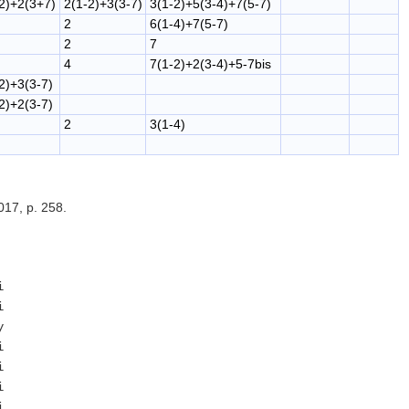
2)+2(3+7)
2(1-2)+3(3-7)
3(1-2)+5(3-4)+7(5-7)
2
6(1-4)+7(5-7)
2
7
4
7(1-2)+2(3-4)+5-7bis
2)+3(3-7)
2)+2(3-7)
2
3(1-4)
017, p. 258.
i
i
y
i
i
i
i