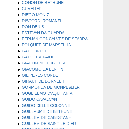
CONON DE BETHUNE
CUVELIER
DIEGO MONIZ
DISCORDI ROMANZI
DON DENIS
ESTEVAN DA GUARDA
FERNAN GONÇALVEZ DE SEABRA
FOLQUET DE MARSELHA
GACE BRULÉ
GAUCELM FAIDIT
GIACOMINO PUGLIESE
GIACOMO DA LENTINI
GIL PERES CONDE
GIRAUT DE BORNELH
GORMONDA DE MONPESLIER
GUGLIELMO D'AQUITANIA
GUIDO CAVALCANTI
GUIDO DELLE COLONNE
GUILLAUME DE BETHUNE
GUILLEM DE CABESTANH
GUILLEM DE SAINT LEIDIER