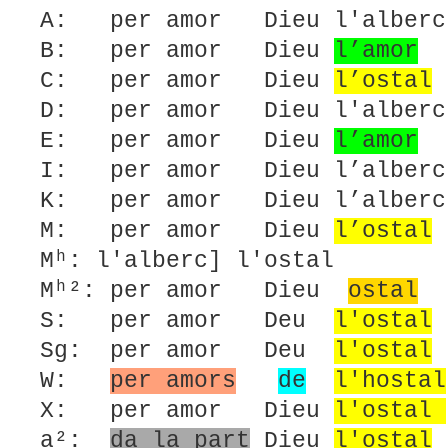
A: per amor Dieu l'alberc 
B: per amor Dieu
l’amor
d
C: per amor Dieu
l’ostal
D: per amor Dieu l'alberc 
E: per amor Dieu
l’amor
d
I: per amor Dieu l’alberc 
K: per amor Dieu l’alberc 
M: per amor Dieu
l’ostal
Mʰ: l'alberc] l'ostal
Mʰ²: per amor Dieu
ostal
d
S: per amor Deu
l'ostal
Sg: per amor Deu
l'ostal
W:
per amors
de
l'hostal
X: per amor Dieu
l'ostal
a²:
da la part
Dieu
l'ostal