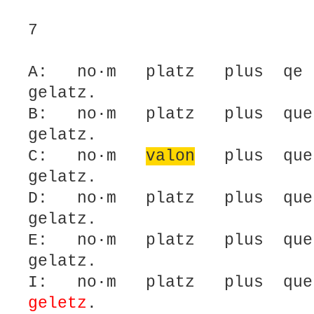
7
A: no·m platz plus qe
gelatz.
B: no·m platz plus que
gelatz.
C: no·m
valon
plus q
gelatz.
D: no·m platz plus que
gelatz.
E: no·m platz plus qu
gelatz.
I: no·m platz plus q
geletz
.