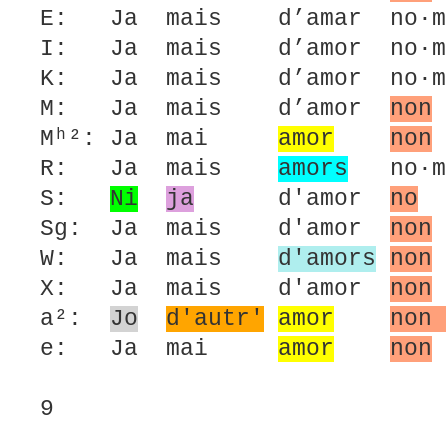
E: Ja mais d’amar no·m 
I: Ja mais d’amor no·m 
K: Ja mais d’amor no·m 
M: Ja mais d’amor
non
Mʰ²: Ja mai
amor
non
R: Ja mais
amors
no·m 
S:
Ni
ja
d'amor
no
Sg: Ja mais d'amor
non
W: Ja mais
d'amors
non
X: Ja mais d'amor
non
a²:
Jo
d'autr'
amor
non
e: Ja mai
amor
non
9