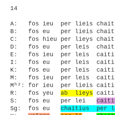
14
A: fos ieu per lieis chaiti
B: fos eu per lieis chaiti
C: fos hieu per lieys chait
D: fos eu per leis chaiti
E: fos ieu per leis caiti
I: fos eu per leis caiti
K: fos eu per leis caiti
M: fos ieu per leis caiti
Mʰ²: for ieu per lieis cait
R: fos yeu
ab lieys
caiti
S: fos eu per lei
caiti
Sg: fos eu
chaitius per l