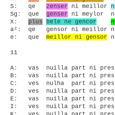
S: qe
zenser
ni meillor
n
Sg: que
genser
ni meylor n
X:
plus
bele ne gencor
n
a²: qe gensor ni meillor 
e: que
meillor ni gensor
n
11
A: vas nuilla part ni pres
B: vas nuilla part ni pres
C: ves nulha part ni pres
D: ves nuilla part ni pres
E: vas nuilla part ni pres
I: ves nuilla part ni pres
K: ves nuilla part ni pres