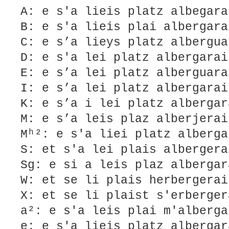
A: e s'a lieis platz albegara
B: e s'a lieis plai albergar
C: e s’a lieys platz albergua
D: e s'a lei platz albergarai
E: e s’a lei platz alberguara
I: e s’a lei platz albergarai
K: e s’a i lei platz albergar
M: e s’a leis plaz alberjerai
Mʰ²: e s'a liei platz alberga
S: et s'a lei plais albergera
Sg: e si a leis plaz albergar
W: et se li plais herbergerai
X: et se li plaist s'erberger
a²: e s'a leis plai m'alberga
e: e s'a lieis platz albergar