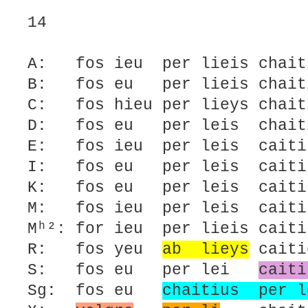
14
A: fos ieu per lieis chaiti
B: fos eu per lieis chaiti
C: fos hieu per lieys chait
D: fos eu per leis chaiti
E: fos ieu per leis caiti
I: fos eu per leis caiti
K: fos eu per leis caiti
M: fos ieu per leis caiti
Mʰ²: for ieu per lieis cait
R: fos yeu
ab lieys
caiti
S: fos eu per lei
caiti
Sg: fos eu
chaitius per l