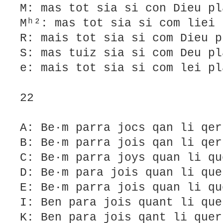
M: mas tot sia si con Dieu pl
Mʰ²: mas tot sia si com liei 
R: mais tot sia si com Dieu p
S: mas tuiz sia si com Deu pl
e: mais tot sia si com lei pl
22
A: Be·m parra jocs qan li qer
B: Be·m parra jois qan li qer
C: Be·m parra joys quan li qu
D: Be·m para jois quan li que
E: Be·m parra jois quan li qu
I: Ben para jois quant li que
K: Ben para jois qant li quer