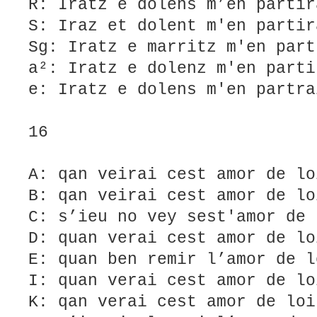
R: Iratz e dolens m’en partir
S: Iraz et dolent m'en partir
Sg: Iratz e marritz m'en part
a²: Iratz e dolenz m'en parti
e: Iratz e dolens m'en partra
16
A: qan veirai cest amor de lo
B: qan veirai cest amor de lo
C: s’ieu no vey sest'amor de 
D: quan verai cest amor de lo
E: quan ben remir l’amor de l
I: quan verai cest amor de lo
K: qan verai cest amor de loi