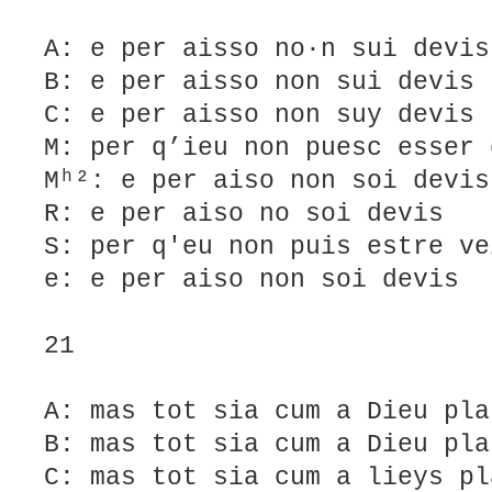
A: e per aisso no·n sui devis
B: e per aisso non sui devis
C: e per aisso non suy devis
M: per q’ieu non puesc esser 
Mʰ²: e per aiso non soi devis
R: e per aiso no soi devis
S: per q'eu non puis estre ve
e: e per aiso non soi devis
21
A: mas tot sia cum a Dieu pla
B: mas tot sia cum a Dieu pla
C: mas tot sia cum a lieys pl