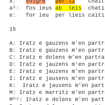
X:
volgre
per li
chai
a²: fos ieus
ab leis
chatiu
e: for ieu per lieis caiti
15
A: Iratz e gauzens m'en partr
B: Iratz e gauzens m'en partr
C: Iratz e dolens m’en partra
D: Iratz e jauzens m'en partr
E: Iratz e jauzens m’en partr
I: Iratz e jausens m’en partr
K: Iratz e jausens m’en pa
M: Iratz e marritz m’en partr
Mʰ²: Iratz e dolens m'en part