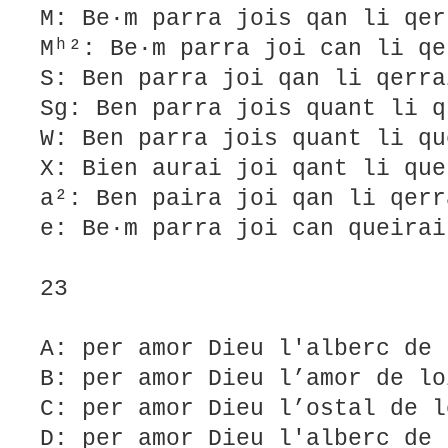
M: Be·m parra jois qan li qer
Mʰ²: Be·m parra joi can li qe
S: Ben parra joi qan li qerra
Sg: Ben parra jois quant li q
W: Ben parra jois quant li qu
X: Bien aurai joi qant li que
a²: Ben paira joi qan li qerr
e: Be·m parra joi can queirai
23
A: per amor Dieu l'alberc de 
B: per amor Dieu l’amor de lo
C: per amor Dieu l’ostal de l
D: per amor Dieu l'alberc de 