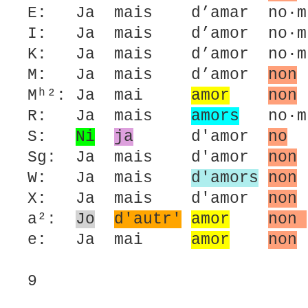
E: Ja mais d’amar no·m 
I: Ja mais d’amor no·m 
K: Ja mais d’amor no·m 
M: Ja mais d’amor
non
Mʰ²: Ja mai
amor
non
R: Ja mais
amors
no·m 
S:
Ni
ja
d'amor
no
Sg: Ja mais d'amor
non
W: Ja mais
d'amors
non
X: Ja mais d'amor
non
a²:
Jo
d'autr'
amor
non
e: Ja mai
amor
non
9