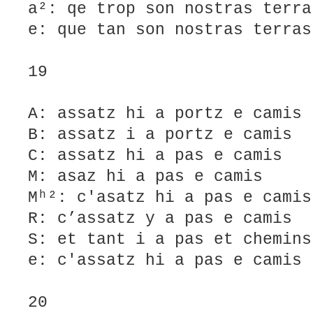
a²: qe trop son nostras terra
e: que tan son nostras terras
19
A: assatz hi a portz e camis
B: assatz i a portz e camis
C: assatz hi a pas e camis
M: asaz hi a pas e camis
Mʰ²: c'asatz hi a pas e camis
R: c’assatz y a pas e camis
S: et tant i a pas et chemins
e: c'assatz hi a pas e camis
20