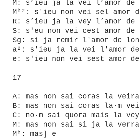
M: s’ieu ja la vei l’amor de 
Mʰ²: s'ieu non vei sel amor d
R: s’ieu ja la vey l’amor de 
S: s'eu non vei cest amor de 
Sg: si ja remir l'amor de lon
a²: s'ieu ja la vei l'amor de
e: s'ieu non vei sest amor de
17
A: mas non sai coras la veira
B: mas non sai coras la·m vei
C: no·m sai quora mais la vey
M: mas non sai si ja la verra
Mʰ: mas] e