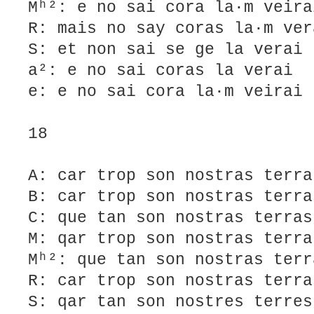
Mʰ²: e no sai cora la·m veira
R: mais no say coras la·m ver
S: et non sai se ge la verai
a²: e no sai coras la verai
e: e no sai cora la·m veirai
18
A: car trop son nostras terra
B: car trop son nostras terra
C: que tan son nostras terras
M: qar trop son nostras terra
Mʰ²: que tan son nostras terr
R: car trop son nostras terra
S: qar tan son nostres terres