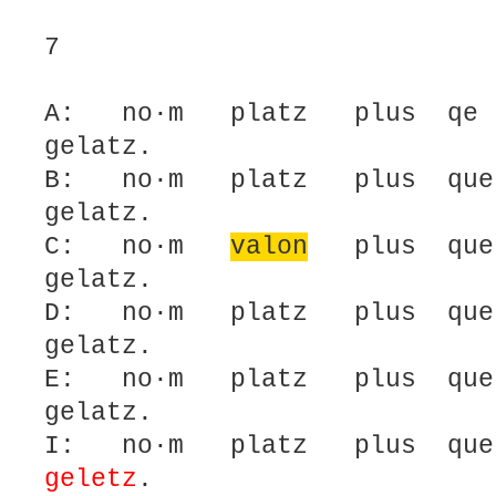
7
A: no·m platz plus qe
gelatz.
B: no·m platz plus que
gelatz.
C: no·m
valon
plus q
gelatz.
D: no·m platz plus que
gelatz.
E: no·m platz plus qu
gelatz.
I: no·m platz plus q
geletz
.