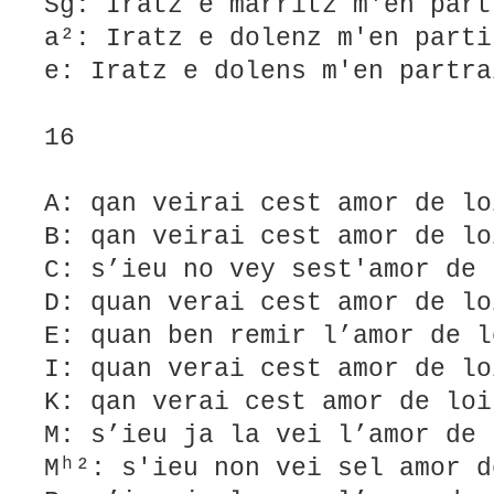
Sg: Iratz e marritz m'en part
a²: Iratz e dolenz m'en parti
e: Iratz e dolens m'en partra
16
A: qan veirai cest amor de lo
B: qan veirai cest amor de lo
C: s’ieu no vey sest'amor de 
D: quan verai cest amor de lo
E: quan ben remir l’amor de l
I: quan verai cest amor de lo
K: qan verai cest amor de loi
M: s’ieu ja la vei l’amor de 
Mʰ²: s'ieu non vei sel amor d