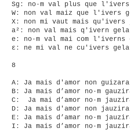
Sg: no·m val plus que l'ivers
W: non val maiz que l'ivers g
X: non mi vaut mais qu'ivers 
a²: non val mais q'ivern gela
e: no·m val mai com l'iverns 
ε: ne mi val ne cu'ivers gela
8
A: Ja mais d'amor non guizara
B: Ja mais d’amor no·m gauzir
C: Ja mai d’amor no·m jauzir
D: Ja mais d'amor non jauzira
E: Ja mais d’amar no·m jauzir
I: Ja mais d’amor no·m jauzir