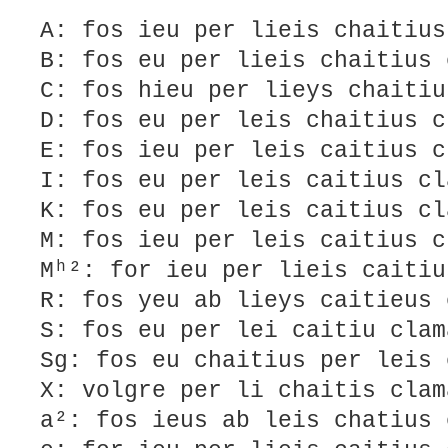
A: fos ieu per lieis chaitius
B: fos eu per lieis chaitius 
C: fos hieu per lieys chaitiu
D: fos eu per leis chaitius c
E: fos ieu per leis caitius c
I: fos eu per leis caitius cl
K: fos eu per leis caitius cl
M: fos ieu per leis caitius c
Mʰ²: for ieu per lieis caitiu
R: fos yeu ab lieys caitieus 
S: fos eu per lei caitiu clam
Sg: fos eu chaitius per leis 
X: volgre per li chaitis clam
a²: fos ieus ab leis chatius 