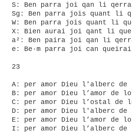
S: Ben parra joi qan li qerra
Sg: Ben parra jois quant li q
W: Ben parra jois quant li qu
X: Bien aurai joi qant li que
a²: Ben paira joi qan li qerr
e: Be·m parra joi can queirai
23
A: per amor Dieu l'alberc de 
B: per amor Dieu l’amor de lo
C: per amor Dieu l’ostal de l
D: per amor Dieu l'alberc de 
E: per amor Dieu l’amor de lo
I: per amor Dieu l’alberc de 