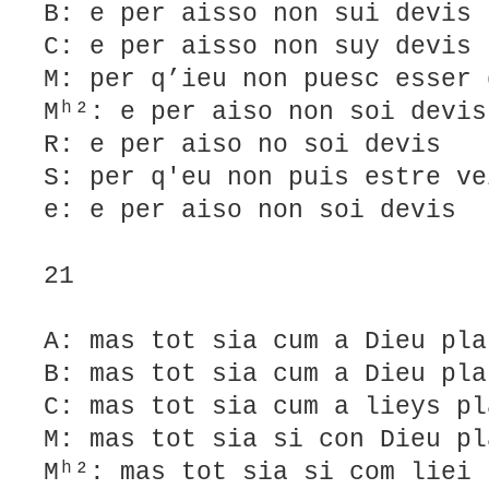
B: e per aisso non sui devis
C: e per aisso non suy devis
M: per q’ieu non puesc esser 
Mʰ²: e per aiso non soi devis
R: e per aiso no soi devis
S: per q'eu non puis estre ve
e: e per aiso non soi devis
21
A: mas tot sia cum a Dieu pla
B: mas tot sia cum a Dieu pla
C: mas tot sia cum a lieys pl
M: mas tot sia si con Dieu pl
Mʰ²: mas tot sia si com liei 