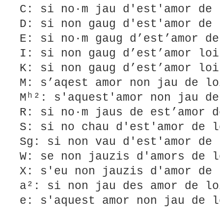
C: si no·m jau d'est'amor de 
D: si non gaug d'est'amor de 
E: si no·m gaug d’est’amor de
I: si non gaug d’est’amor loi
K: si non gaug d’est’amor loi
M: s’aqest amor non jau de lo
Mʰ²: s'aquest'amor non jau de
R: si no·m jaus de est’amor d
S: si no chau d'est'amor de l
Sg: si non vau d'est'amor de 
W: se non jauzis d'amors de l
X: s'eu non jauzis d'amor de 
a²: si non jau des amor de lo
e: s'aquest amor non jau de l