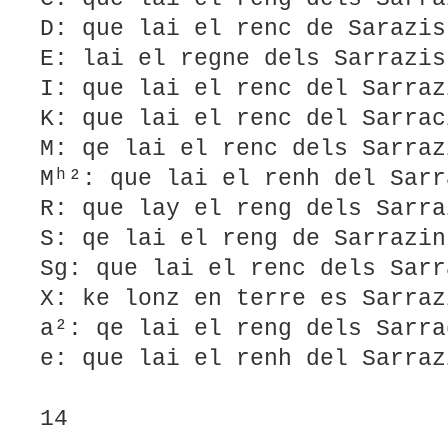
D: que lai el renc de Sarazis
E: lai el regne dels Sarrazis
I: que lai el renc del Sarraz
K: que lai el renc del Sarrac
M: qe lai el renc dels Sarraz
Mʰ²: que lai el renh del Sarr
R: que lay el reng dels Sarra
S: qe lai el reng de Sarrazin
Sg: que lai el renc dels Sarr
X: ke lonz en terre es Sarraz
a²: qe lai el reng dels Sarra
e: que lai el renh del Sarraz
14