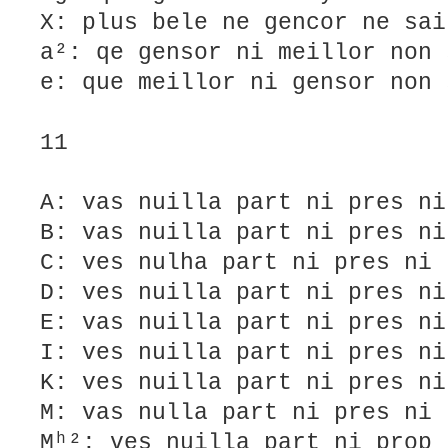
X: plus bele ne gencor ne sai
a²: qe gensor ni meillor non 
e: que meillor ni gensor non 
11
A: vas nuilla part ni pres ni
B: vas nuilla part ni pres ni
C: ves nulha part ni pres ni 
D: ves nuilla part ni pres ni
E: vas nuilla part ni pres ni
I: ves nuilla part ni pres ni
K: ves nuilla part ni pres ni
M: vas nulla part ni pres ni 
Mʰ²: ves nuilla part ni prop 