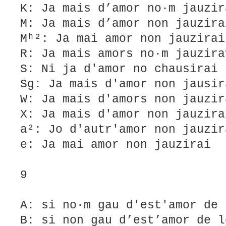
K: Ja mais d’amor no·m jauzir
M: Ja mais d’amor non jauzira
Mʰ²: Ja mai amor non jauzirai
R: Ja mais amors no·m jauzira
S: Ni ja d'amor no chausirai
Sg: Ja mais d'amor non jausir
W: Ja mais d'amors non jauzir
X: Ja mais d'amor non jauzira
a²: Jo d'autr'amor non jauzir
e: Ja mai amor non jauzirai
9
A: si no·m gau d'est'amor de 
B: si non gau d’est’amor de l