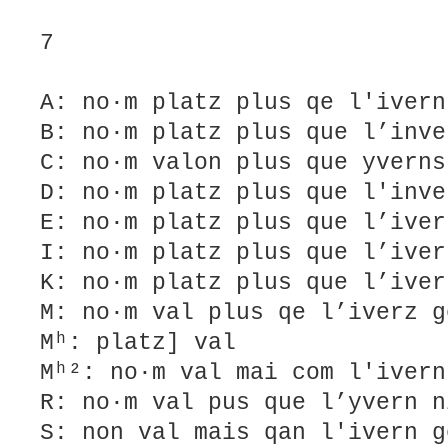
7
A: no·m platz plus qe l'ivern
B: no·m platz plus que l’inve
C: no·m valon plus que yverns
D: no·m platz plus que l'inve
E: no·m platz plus que l’iver
I: no·m platz plus que l’iver
K: no·m platz plus que l’iver
M: no·m val plus qe l’iverz g
Mʰ: platz] val
Mʰ²: no·m val mai com l'ivern
R: no·m val pus que l’yvern n
S: non val mais qan l'ivern g