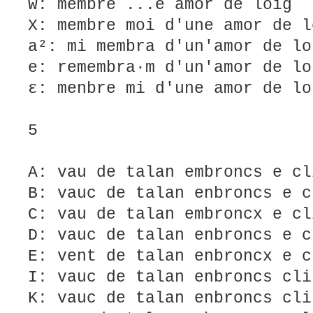
W: membre ...e amor de loig
X: membre moi d'une amor de l
a²: mi membra d'un'amor de lo
e: remembra·m d'un'amor de lo
ε: menbre mi d'une amor de lo
5
A: vau de talan embroncs e cl
B: vauc de talan enbroncs e c
C: vau de talan embroncx e cl
D: vauc de talan enbroncs e c
E: vent de talan enbroncx e c
I: vauc de talan enbroncs cli
K: vauc de talan enbroncs cli