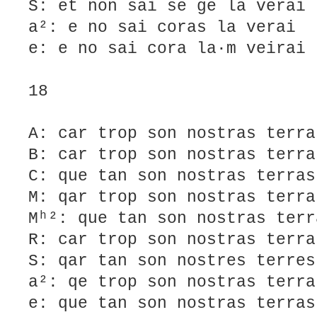
S: et non sai se ge la verai
a²: e no sai coras la verai
e: e no sai cora la·m veirai
18
A: car trop son nostras terra
B: car trop son nostras terra
C: que tan son nostras terras
M: qar trop son nostras terra
Mʰ²: que tan son nostras terr
R: car trop son nostras terra
S: qar tan son nostres terres
a²: qe trop son nostras terra
e: que tan son nostras terras