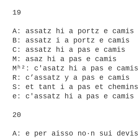
19
A: assatz hi a portz e camis
B: assatz i a portz e camis
C: assatz hi a pas e camis
M: asaz hi a pas e camis
Mʰ²: c'asatz hi a pas e camis
R: c’assatz y a pas e camis
S: et tant i a pas et chemins
e: c'assatz hi a pas e camis
20
A: e per aisso no·n sui devis