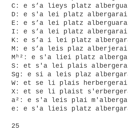
C: e s’a lieys platz albergua
D: e s'a lei platz albergarai
E: e s’a lei platz alberguara
I: e s’a lei platz albergarai
K: e s’a i lei platz albergar
M: e s’a leis plaz alberjerai
Mʰ²: e s'a liei platz alberga
S: et s'a lei plais albergera
Sg: e si a leis plaz albergar
W: et se li plais herbergerai
X: et se li plaist s'erberger
a²: e s'a leis plai m'alberga
e: e s'a lieis platz albergar
25