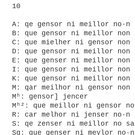
10
A: qe gensor ni meillor no·n 
B: que gensor ni meillor non 
C: que mielher ni gensor non 
D: que gensor ni meillor non 
E: que genser ni meillor non 
I: que gensor ni meillor non 
K: que gensor ni meillor non 
M: qar meilhor ni gensor non 
Mʰ: gensor] jencer
Mʰ²: que meillor ni gensor no
R: car melhor ni jenser no·n 
S: qe zenser ni meillor no sa
Sg: que genser ni meylor no·n