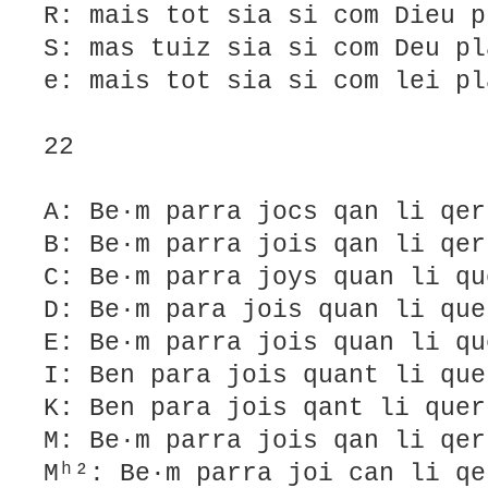
R: mais tot sia si com Dieu p
S: mas tuiz sia si com Deu pl
e: mais tot sia si com lei pl
22
A: Be·m parra jocs qan li qer
B: Be·m parra jois qan li qer
C: Be·m parra joys quan li qu
D: Be·m para jois quan li que
E: Be·m parra jois quan li qu
I: Ben para jois quant li que
K: Ben para jois qant li quer
M: Be·m parra jois qan li qer
Mʰ²: Be·m parra joi can li qe