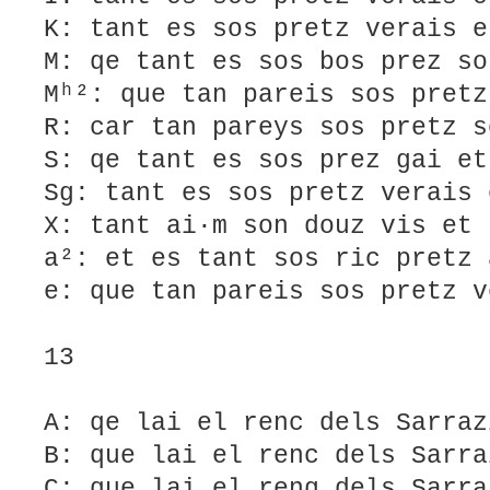
K: tant es sos pretz verais e
M: qe tant es sos bos prez so
Mʰ²: que tan pareis sos pretz
R: car tan pareys sos pretz s
S: qe tant es sos prez gai et
Sg: tant es sos pretz verais 
X: tant ai·m son douz vis et 
a²: et es tant sos ric pretz 
e: que tan pareis sos pretz v
13
A: qe lai el renc dels Sarraz
B: que lai el renc dels Sarra
C: que lai el reng dels Sarra