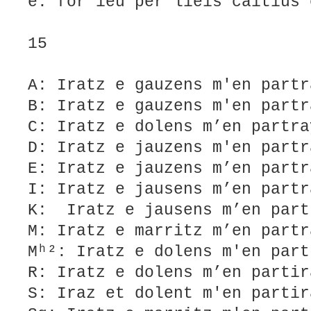
e: for ieu per lieis caitius 
15
A: Iratz e gauzens m'en partr
B: Iratz e gauzens m'en partr
C: Iratz e dolens m’en partra
D: Iratz e jauzens m'en partr
E: Iratz e jauzens m’en partr
I: Iratz e jausens m’en partr
K: Iratz e jausens m’en pa
M: Iratz e marritz m’en partr
Mʰ²: Iratz e dolens m'en part
R: Iratz e dolens m’en partir
S: Iraz et dolent m'en partir