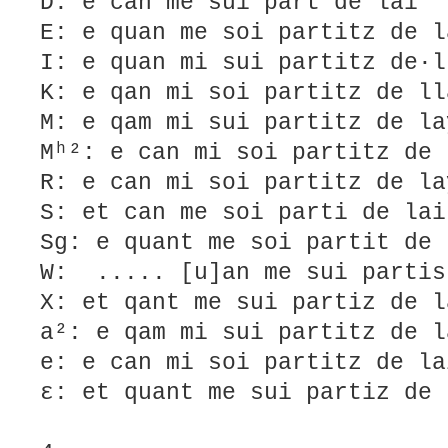
D: e can me sui part de lai
E: e quan me soi partitz de l
I: e quan mi sui partitz de·l
K: e qan mi soi partitz de ll
M: e qam mi sui partitz de la
Mʰ²: e can mi soi partitz de 
R: e can mi soi partitz de la
S: et can me soi parti de lai
Sg: e quant me soi partit de 
W: ..... [u]an me sui partis
X: et qant me sui partiz de l
a²: e qam mi sui partitz de l
e: e can mi soi partitz de la
ε: et quant me sui partiz de 