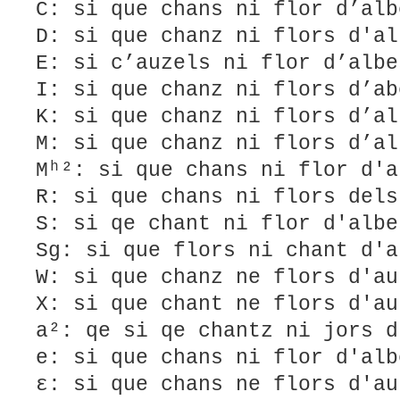
C: si que chans ni flor d’alb
D: si que chanz ni flors d'al
E: si c’auzels ni flor d’albe
I: si que chanz ni flors d’ab
K: si que chanz ni flors d’al
M: si que chanz ni flors d’al
Mʰ²: si que chans ni flor d'a
R: si que chans ni flors dels
S: si qe chant ni flor d'albe
Sg: si que flors ni chant d'a
W: si que chanz ne flors d'au
X: si que chant ne flors d'au
a²: qe si qe chantz ni jors d
e: si que chans ni flor d'alb
ε: si que chans ne flors d'au