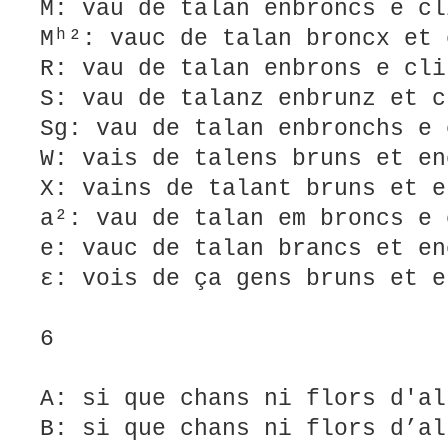
M: vau de talan enbroncs e cl
Mʰ²: vauc de talan broncx et 
R: vau de talan enbrons e cli
S: vau de talanz enbrunz et c
Sg: vau de talan enbronchs e 
W: vais de talens bruns et en
X: vains de talant bruns et e
a²: vau de talan em broncs e 
e: vauc de talan brancs et en
ε: vois de ça gens bruns et e
6
A: si que chans ni flors d'al
B: si que chans ni flors d’al