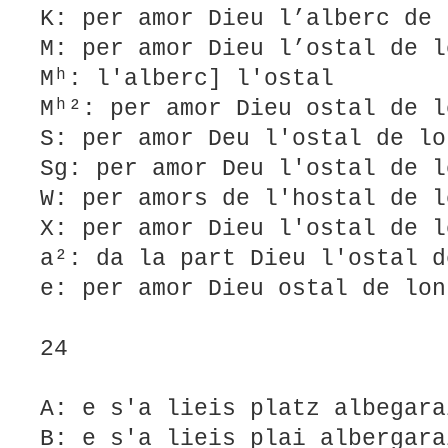
K: per amor Dieu l’alberc de 
M: per amor Dieu l’ostal de l
Mʰ: l'alberc] l'ostal
Mʰ²: per amor Dieu ostal de l
S: per amor Deu l'ostal de lo
Sg: per amor Deu l'ostal de l
W: per amors de l'hostal de l
X: per amor Dieu l'ostal de l
a²: da la part Dieu l'ostal d
e: per amor Dieu ostal de lon
24
A: e s'a lieis platz albegara
B: e s'a lieis plai albergar