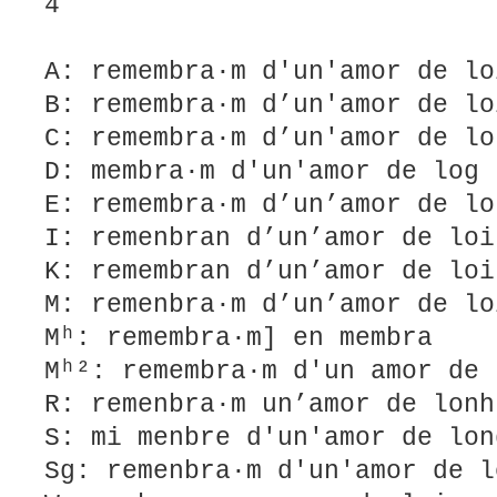
4
A: remembra·m d'un'amor de lo
B: remembra·m d’un'amor de lo
C: remembra·m d’un'amor de lo
D: membra·m d'un'amor de log
E: remembra·m d’un’amor de lo
I: remenbran d’un’amor de loi
K: remembran d’un’amor de loi
M: remenbra·m d’un’amor de lo
Mʰ: remembra·m] en membra
Mʰ²: remembra·m d'un amor de 
R: remenbra·m un’amor de lonh
S: mi menbre d'un'amor de lon
Sg: remenbra·m d'un'amor de l