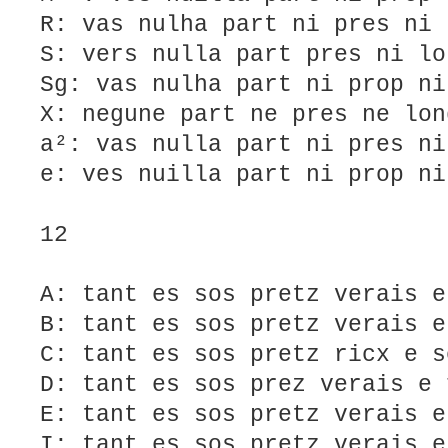
R: vas nulha part ni pres ni 
S: vers nulla part pres ni lo
Sg: vas nulha part ni prop ni
X: negune part ne pres ne lon
a²: vas nulla part ni pres ni
e: ves nuilla part ni prop ni
12
A: tant es sos pretz verais e
B: tant es sos pretz verais e
C: tant es sos pretz ricx e s
D: tant es sos prez verais e 
E: tant es sos pretz verais e
I: tant es sos pretz verais e