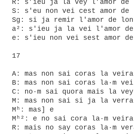
R: s’ieu ja la vey l’amor de 
S: s'eu non vei cest amor de 
Sg: si ja remir l'amor de lon
a²: s'ieu ja la vei l'amor de
e: s'ieu non vei sest amor de
17
A: mas non sai coras la veira
B: mas non sai coras la·m vei
C: no·m sai quora mais la vey
M: mas non sai si ja la verra
Mʰ: mas] e
Mʰ²: e no sai cora la·m veira
R: mais no say coras la·m ver