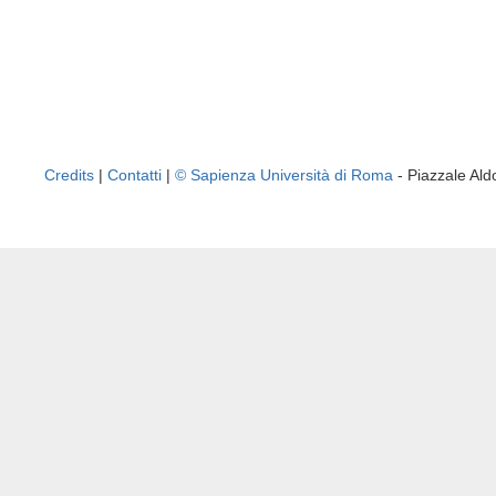
Credits
|
Contatti
|
© Sapienza Università di Roma
- Piazzale A