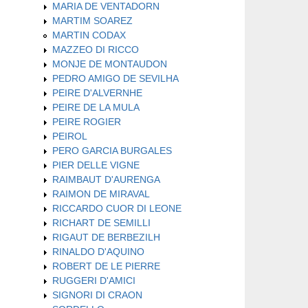
MARIA DE VENTADORN
MARTIM SOAREZ
MARTIN CODAX
MAZZEO DI RICCO
MONJE DE MONTAUDON
PEDRO AMIGO DE SEVILHA
PEIRE D'ALVERNHE
PEIRE DE LA MULA
PEIRE ROGIER
PEIROL
PERO GARCIA BURGALES
PIER DELLE VIGNE
RAIMBAUT D'AURENGA
RAIMON DE MIRAVAL
RICCARDO CUOR DI LEONE
RICHART DE SEMILLI
RIGAUT DE BERBEZILH
RINALDO D'AQUINO
ROBERT DE LE PIERRE
RUGGERI D'AMICI
SIGNORI DI CRAON