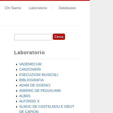
Chi Siamo
Laboratorio
Databases
Cerca
Form di ricerca
Laboratorio
VADEMECUM
CANZONIERI
ESECUZIONI MUSICALI
BIBLIOGRAFIA
ADAM DE GIVENCI
AIMERIC DE PEGUILHAN
ALBAS
ALFONSO X
ALMUC DE CASTELNOU E ISEUT
DE CAPION