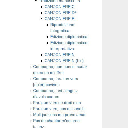
Tradizione manoscritta
CANZONIERE C
CANZONIERE Dª
CANZONIERE E
Riproduzione
fotografica
Edizione diplomatica
Edizione diplomatico-
interpretativa
CANZONIERE N
CANZONIERE N (bis)
Compagno, non puesc mudar
qu'eo no m'effrei
Companho, farai un vers
[qu'er] covinen
Companho, tant ai agutz
d'avols conres
Farai un vers de dreit nien
Farai un vers, pos mi sonelh
Molt jauzions me prenc amar
Pos de chantar m'es pres
talenz