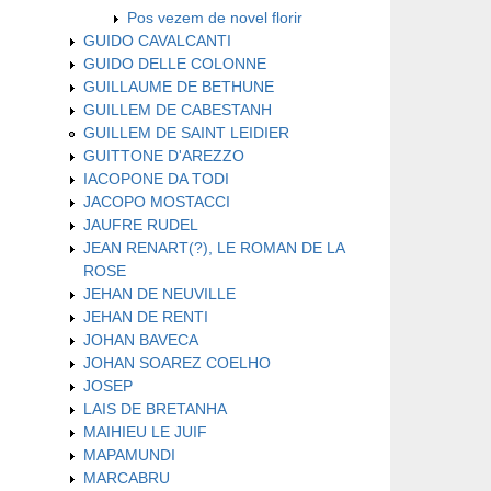
Pos vezem de novel florir
GUIDO CAVALCANTI
GUIDO DELLE COLONNE
GUILLAUME DE BETHUNE
GUILLEM DE CABESTANH
GUILLEM DE SAINT LEIDIER
GUITTONE D'AREZZO
IACOPONE DA TODI
JACOPO MOSTACCI
JAUFRE RUDEL
JEAN RENART(?), LE ROMAN DE LA
ROSE
JEHAN DE NEUVILLE
JEHAN DE RENTI
JOHAN BAVECA
JOHAN SOAREZ COELHO
JOSEP
LAIS DE BRETANHA
MAIHIEU LE JUIF
MAPAMUNDI
MARCABRU