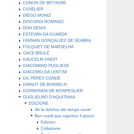
CONON DE BETHUNE
CUVELIER
DIEGO MONIZ
DISCORDI ROMANZI
DON DENIS
ESTEVAN DA GUARDA
FERNAN GONÇALVEZ DE SEABRA
FOLQUET DE MARSELHA
GACE BRULÉ
GAUCELM FAIDIT
GIACOMINO PUGLIESE
GIACOMO DA LENTINI
GIL PERES CONDE
GIRAUT DE BORNELH
GORMONDA DE MONPESLIER
GUGLIELMO D'AQUITANIA
EDIZIONE
Ab la dolchor del temps novel
Ben vueill que sapchon li pluzor
Edizioni
Collazione