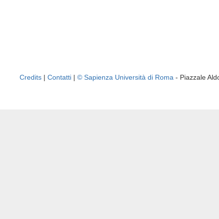
Credits
|
Contatti
|
© Sapienza Università di Roma
- Piazzale A