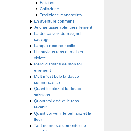
Edizioni
Collazione
Tradizione manoscritta
En aventure conmens
Je chantasse volentiers liement
La douce voiz du rosignol
sauvage
Lanque rose ne fueille
Li nouviaus tens et mais et
violete
Merci clamans de mon fol
errement
Mult m'est bele la douce
conmençance
Quant li estez et la douce
saissons
Quant voi esté et le tens
revenir
Quant voi venir le bel tanz et la
flour
Tant ne me sai dementer ne