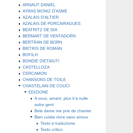
ARNAUT DANIEL
AYRAS MONIZ D'ASME
AZALAIS D'ALTIER
AZALAIS DE PORCAIRAGUES
BEATRITZ DE DIA
BERNART DE VENTADORN
BERTRAN DE BORN
BIETRIS DE ROMAN
BOFILH
BONDIE DIETAIUTI
CASTELLOZA
CERCAMON
CHANSONS DE TOILE
CHASTELAIN DE COUCI
EDIZIONE
A vous, amant, plus k'a nulle
autre gent
Bele dame me prie de chanter
Bien cuidai vivre sans amour
Testo e traduzione
Testo critico