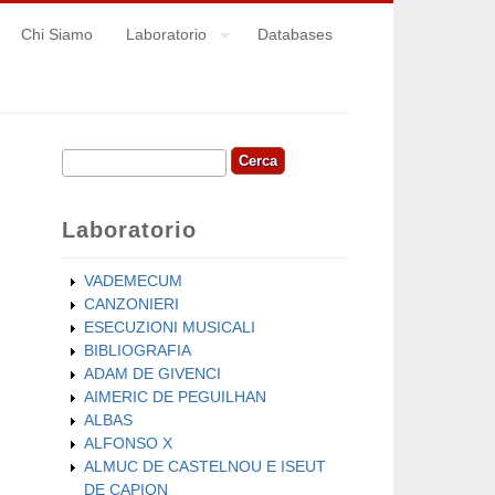
Chi Siamo
Laboratorio
Databases
Cerca
Form di ricerca
Laboratorio
VADEMECUM
CANZONIERI
ESECUZIONI MUSICALI
BIBLIOGRAFIA
ADAM DE GIVENCI
AIMERIC DE PEGUILHAN
ALBAS
ALFONSO X
ALMUC DE CASTELNOU E ISEUT
DE CAPION