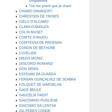
conplaindre
Tuit me prient que je chant
CHIARO DAVANZATI
CHRESTIEN DE TROIES
CIELO D'ALCAMO
CLARA D'ANDUZA
COLIN MUSET
COMTE D'ANJOU
COMTESSA DE PROENSA
CONON DE BETHUNE
CUVELIER
DIEGO MONIZ
DISCORDI ROMANZI
DON DENIS
ESTEVAN DA GUARDA
FERNAN GONÇALVEZ DE SEABRA
FOLQUET DE MARSELHA
GACE BRULÉ
GAUCELM FAIDIT
GIACOMINO PUGLIESE
GIACOMO DA LENTINI
GIL PERES CONDE