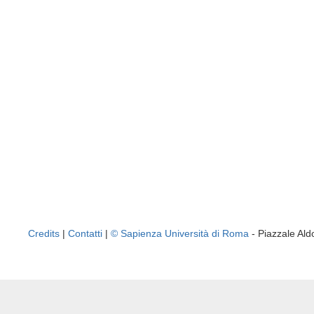
Credits
|
Contatti
|
© Sapienza Università di Roma
- Piazzale A