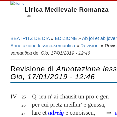
Lirica Medievale Romanza
LMR
BEATRITZ DE DIA
»
EDIZIONE
»
Ab joi et ab jove
Tu sei qui
Annotazione lessico-semantica
»
Revisioni
» Revis
semantica
del
Gio, 17/01/2019 - 12:46
Revisione di
Annotazione less
Gio, 17/01/2019 - 12:46
IV
Q' ieu n' ai chausit un pro e gen
25
per cui pretz meillur' e genssa,
26
larc et
adreig
e conoissen,
⇒
a
27