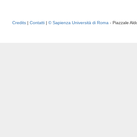
Credits
|
Contatti
|
© Sapienza Università di Roma
- Piazzale A