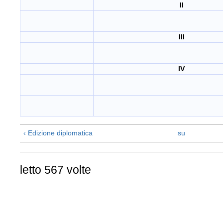
II
III
IV
‹ Edizione diplomatica
su
letto 567 volte