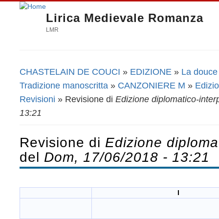
Lirica Medievale Romanza
LMR
CHASTELAIN DE COUCI
»
EDIZIONE
»
La douce 
Tu sei qui
Tradizione manoscritta
»
CANZONIERE M
»
Edizio
Revisioni
» Revisione di
Edizione diplomatico-inter
13:21
Revisione di
Edizione diplomat
del
Dom, 17/06/2018 - 13:21
I