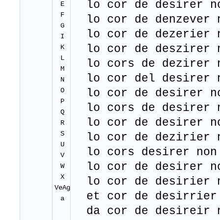
lo cor de desirer n
E
F
lo cor de denzever n
G
lo cor de dezerier n
I
lo cor de deszirer n
K
L
lo cors de dezirer n
M
lo cor del desirer n
N
O
lo cor de desirer n
P
lo cors de desirer n
Q
lo cor de desirer n
R
S
lo cor de dezirier n
U
lo cors desirer non
V
lo cor de desirer n
W
X
lo cor de desirier 
VeAg
et cor de desirrier 
a
da cor de desireir n