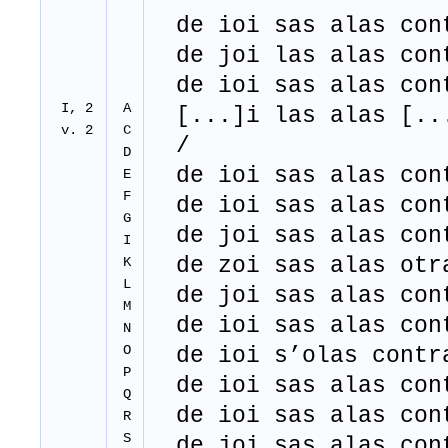
de ioi sas alas cont
de joi las alas cont
de ioi sas alas cont
I, 2
A
[...]i las alas [...
v. 2
C
/
D
de ioi sas alas cont
E
F
de ioi sas alas cont
G
de joi sas alas cont
I
de zoi sas alas otr
K
L
de joi sas alas cont
M
de ioi sas alas cont
N
O
de ioi s’olas contr
P
de ioi sas alas cont
Q
de ioi sas alas cont
R
S
de joi sas alas cont