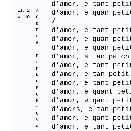
d’amor, e tant petit
II, 2
A
d'amor, e quan petit
v. 10
C
/
D
d’amor, e tant petit
E
F
d’amor, e quan petit
G
d'amor, e quan petit
I
d’amor, e tan pauch
K
L
d’amor, e tant petit
M
d’amor, e tan petit
N
O
d’amor, e tant petit
P
d’amor, e quant peti
Q
d’amor, e qant petit
R
S
d’amors, e tan petit
U
d’amor, e qant petit
V
d’amor, e tant petit
W