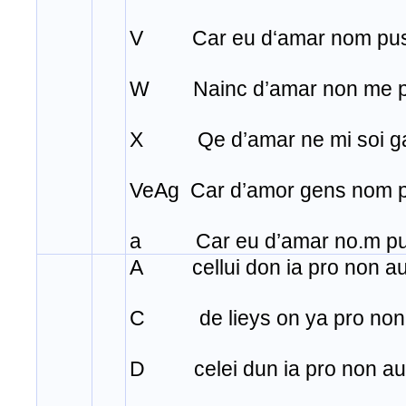
V Car eu d‘amar nom pus
W Nainc d’amar non me po
X Qe d’amar ne mi soi ga
VeAg Car d’amor gens nom
a Car eu d’amar no.m pue
A cellui don ia pro non au
C de lieys on ya pro non 
D celei dun ia pro non aur