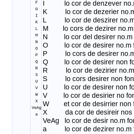
I lo cor de denzever no
.
F
G
K lo cor de dezerier no.m
I
L lo cor de deszirer no.m
K
M lo cors de dezirer no.m 
L
M
N lo cor del desirer no.m 
N
O lo cor de desirer no.m f
O
P lo cors de desirer no.m
P
Q lo cor de desirer non fo
Q
R
R lo cor de dezirier no.mz
S
S lo cors desirer non fon
U
U lo cor de desirer non fo
V
V lo cor de desirier no fo
W
X
W et cor de desirrier non 
VeAg
X da cor de desireir nos f
a
VeAg lo cor de desir no.m fo
a lo cor de dezirer no.m 