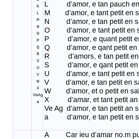
L d’amor, e tan pauch en 
K
M d’amor, e tant petit en s
L
M
N d’amor, e tan petit en sa
N
O d’amor, e tant petit en s
O
P d’amor, e quant petit en
P
Q d’amor, e qant petit en 
Q
R
R d’amors, e tan petit en 
S
S d’amor, e qant petit en 
U
U d’amor, e tant petit en s
V
V d’amor, e tan petit en sa
W
X
W d’amor, et o petit en sai
VeAg
X d’amar, et tant petit an 
a
Ve Ag d’amor, e tan petit an s
a d’amor, e tan petit en s
A Car ieu d’amar no
.
m pu